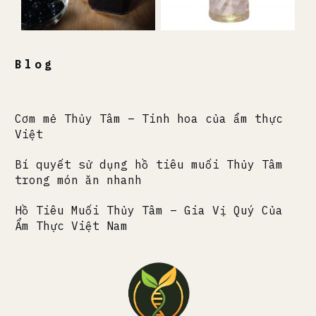
Blog
Cơm mẻ Thủy Tâm – Tinh hoa của ẩm thực
Việt
Bí quyết sử dụng hồ tiêu muối Thủy Tâm
trong món ăn nhanh
Hồ Tiêu Muối Thủy Tâm – Gia Vị Quý Của
Ẩm Thực Việt Nam