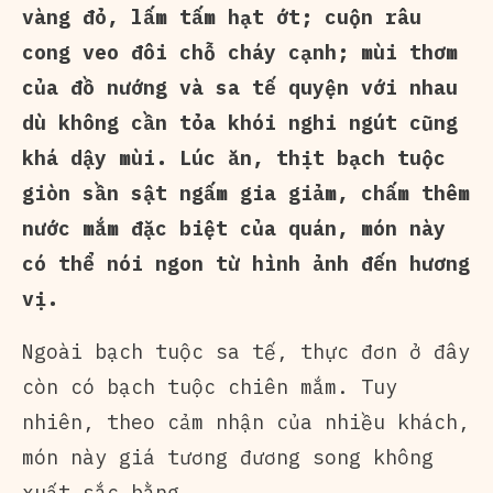
vàng đỏ, lấm tấm hạt ớt; cuộn râu
cong veo đôi chỗ cháy cạnh; mùi thơm
của đồ nướng và sa tế quyện với nhau
dù không cần tỏa khói nghi ngút cũng
khá dậy mùi. Lúc ăn, thịt bạch tuộc
giòn sần sật ngấm gia giảm, chấm thêm
nước mắm đặc biệt của quán, món này
có thể nói ngon từ hình ảnh đến hương
vị.
Ngoài bạch tuộc sa tế, thực đơn ở đây
còn có bạch tuộc chiên mắm. Tuy
nhiên, theo cảm nhận của nhiều khách,
món này giá tương đương song không
xuất sắc bằng.