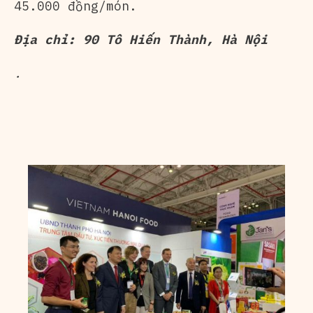
45.000 đồng/món.
Địa chỉ: 90 Tô Hiến Thành, Hà Nội
.