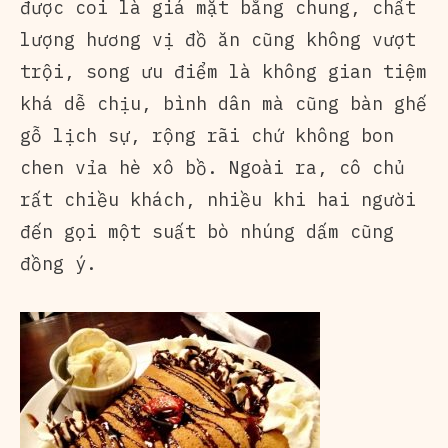
được coi là giá mặt bằng chung, chất
lượng hương vị đồ ăn cũng không vượt
trội, song ưu điểm là không gian tiệm
khá dễ chịu, bình dân mà cũng bàn ghế
gỗ lịch sự, rộng rãi chứ không bon
chen vỉa hè xô bồ. Ngoài ra, cô chủ
rất chiều khách, nhiều khi hai người
đến gọi một suất bò nhúng dấm cũng
đồng ý.