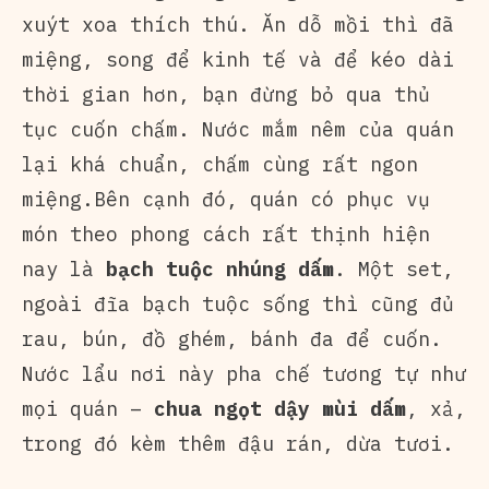
xuýt xoa thích thú. Ăn dỗ mồi thì đã
miệng, song để kinh tế và để kéo dài
thời gian hơn, bạn đừng bỏ qua thủ
tục cuốn chấm. Nước mắm nêm của quán
lại khá chuẩn, chấm cùng rất ngon
miệng.Bên cạnh đó, quán có phục vụ
món theo phong cách rất thịnh hiện
nay là
bạch tuộc nhúng dấm
. Một set,
ngoài đĩa bạch tuộc sống thì cũng đủ
rau, bún, đồ ghém, bánh đa để cuốn.
Nước lẩu nơi này pha chế tương tự như
mọi quán –
chua ngọt dậy mùi dấm
, xả,
trong đó kèm thêm đậu rán, dừa tươi.