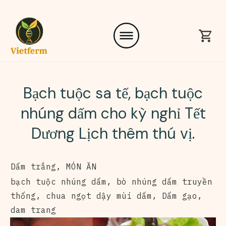
Bạch tuộc sa tế, bạch tuộc
nhúng dấm cho kỳ nghỉ Tết
Dương Lịch thêm thú vị.
Dấm trắng
,
MÓN ĂN
bạch tuộc nhúng dấm
,
bò nhúng dấm truyền
thống
,
chua ngọt dậy mùi dấm
,
Dấm gạo
,
dam trang