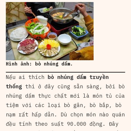
Hình ảnh: bò nhúng dấm.
Nếu ai thích
bò nhúng dấm truyền
thống
thì ở đây cũng sẵn sàng, bởi bò
nhúng dấm thực chất mới là món tủ của
tiệm với các loại bò gân, bò bắp, bò
nạm rất hấp dẫn. Dù chọn món nào quán
đều tính theo suất 90.000 đồng. Đây