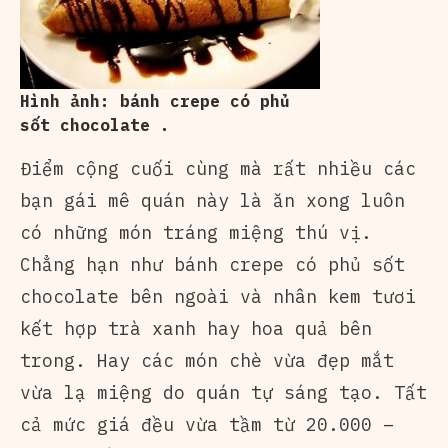
Hình ảnh: bánh crepe có phủ
sốt chocolate .
Điểm cộng cuối cùng mà rất nhiều các
bạn gái mê quán này là ăn xong luôn
có những món tráng miệng thú vị.
Chẳng hạn như bánh crepe có phủ sốt
chocolate bên ngoài và nhân kem tươi
kết hợp trà xanh hay hoa quả bên
trong. Hay các món chè vừa đẹp mắt
vừa lạ miệng do quán tự sáng tạo. Tất
cả mức giá đều vừa tầm từ 20.000 –