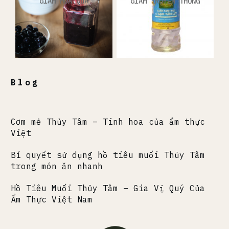
GIẤM HOA QUẢ
GIẤM TRUYỀN THỐNG
Blog
Cơm mẻ Thủy Tâm – Tinh hoa của ẩm thực
Việt
Bí quyết sử dụng hồ tiêu muối Thủy Tâm
trong món ăn nhanh
Hồ Tiêu Muối Thủy Tâm – Gia Vị Quý Của
Ẩm Thực Việt Nam