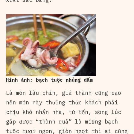
Hình ảnh: bạch tuộc nhúng dấm
Là món lâu chín, giá thành cũng cao
nên món này thưởng thức khách phải
chịu khó nhẩn nha, từ tốn, song lúc
gắp được “thành quả” là miếng bạch
tuộc tươi ngon, giòn ngọt thì ai cũng