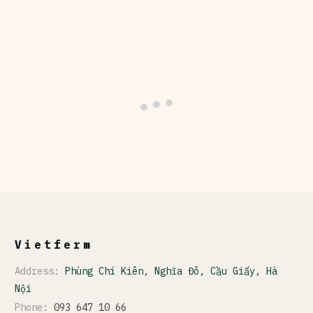
Vietferm
Address:
Phùng Chí Kiên, Nghĩa Đô, Cầu Giấy, Hà
Nội
Phone:
093 647 10 66