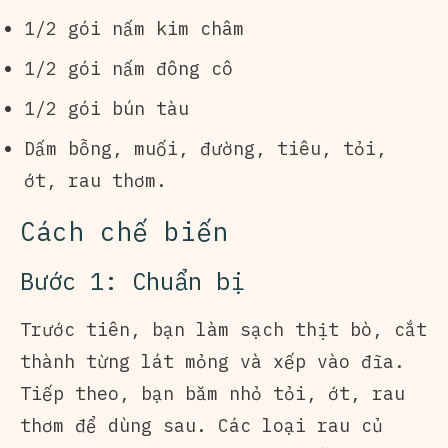
1/2 gói nấm kim châm
1/2 gói nấm đông cô
1/2 gói bún tàu
Dấm bỗng, muối, đường, tiêu, tỏi,
ớt, rau thơm.
Cách chế biến
Bước 1: Chuẩn bị
Trước tiên, bạn làm sạch thịt bò, cắt
thành từng lát mỏng và xếp vào đĩa.
Tiếp theo, bạn băm nhỏ tỏi, ớt, rau
thơm để dùng sau. Các loại rau củ