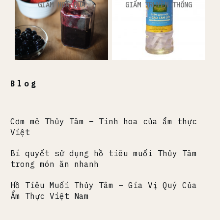
GIẤM HOA QUẢ
GIẤM TRUYỀN THỐNG
Blog
Cơm mẻ Thủy Tâm – Tinh hoa của ẩm thực
Việt
Bí quyết sử dụng hồ tiêu muối Thủy Tâm
trong món ăn nhanh
Hồ Tiêu Muối Thủy Tâm – Gia Vị Quý Của
Ẩm Thực Việt Nam