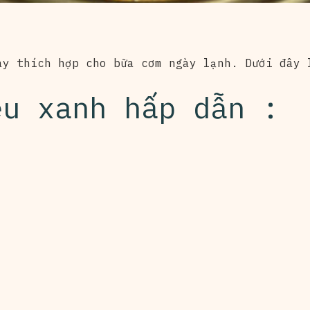
ày thích hợp cho bữa cơm ngày lạnh. Dưới đây 
êu xanh hấp dẫn :