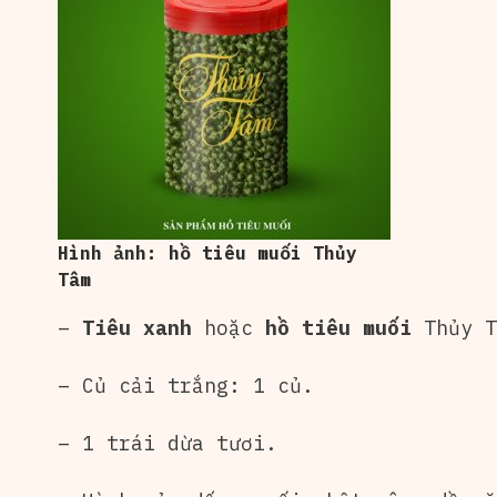
Hình ảnh: hồ tiêu muối Thủy
Tâm
–
Tiêu xanh
hoặc
hồ tiêu muối
Thủy T
– Củ cải trắng: 1 củ.
– 1 trái dừa tươi.