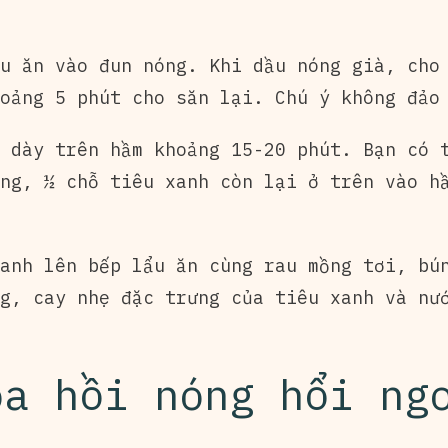
u ăn vào đun nóng. Khi dầu nóng già, cho
oảng 5 phút cho săn lại. Chú ý không đảo
 dày trên hầm khoảng 15-20 phút. Bạn có 
ng, ½ chỗ tiêu xanh còn lại ở trên vào h
anh lên bếp lẩu ăn cùng rau mồng tơi, bú
g, cay nhẹ đặc trưng của tiêu xanh và nư
oa hồi nóng hổi ng