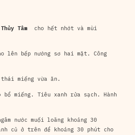
 Thủy Tâm
cho hết nhớt và mùi
ho lên bếp nướng sơ hai mặt. Công
 thái miếng vừa ăn.
ó bổ miếng. Tiêu xanh rửa sạch. Hành
ngâm nước muối loãng khoảng 30
ành củ ở trên để khoảng 30 phút cho