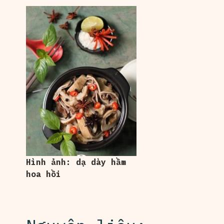
Hình ảnh: dạ dày hầm
hoa hồi