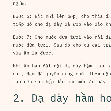
ngấm.
Bước 6: Bắc nồi lên bếp, cho thìa dầ
tiếp đó cho dạ dày đã ướp vào đảo kh
Bước 7: Cho nước dừa tươi vào nồi dạ
nước dừa tươi. Sau đó cho củ cải trắ
vừa ăn là được.
Khi ăn bạn đặt nồi dạ dày hầm tiêu x
dai, đậm đà quyện cùng chút thơm nồn
tạo nên sức hấp dẫn cho món ăn này.
2. Dạ dày hầm h