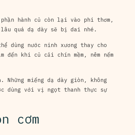
 phần hành củ còn lại vào phi thơm,
 lâu quá dạ dày sẽ bị dai nhé.
thể dùng nước ninh xương thay cho
ầm đến khi củ cải chín mềm, nêm nếm
n. Những miếng dạ dày giòn, không
ớc dùng với vị ngọt thanh thực sự
on cơm