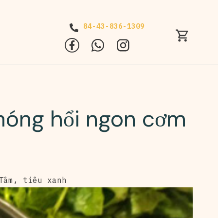
84-43-836-1309
 nóng hổi ngon cơm
Tâm
,
tiêu xanh