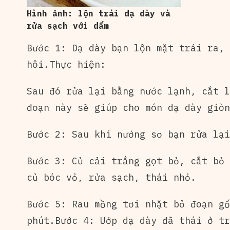
Hình ảnh: lộn trái dạ dày và
rửa sạch với dấm
Bước 1: Dạ dày bạn lộn mặt trái ra,
hôi.Thực hiện:
Sau đó rửa lại bằng nước lạnh, cắt l
đoạn này sẽ giúp cho món dạ dày giòn
Bước 2: Sau khi nướng sơ bạn rửa lại
Bước 3: Củ cải trắng gọt bỏ, cắt bỏ 
củ bóc vỏ, rửa sạch, thái nhỏ.
Bước 5: Rau mồng tơi nhặt bỏ đoạn gố
phút.Bước 4: Ướp dạ dày đã thái ở tr