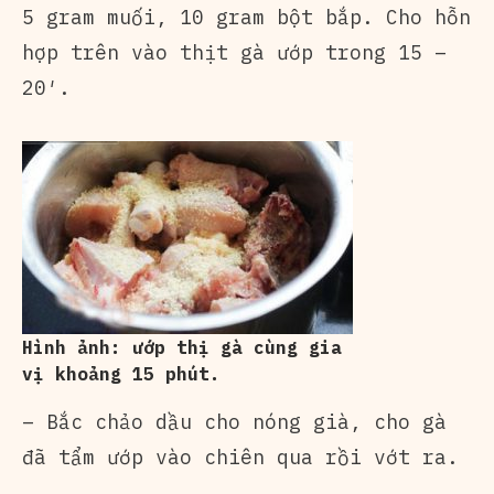
5 gram muối, 10 gram bột bắp. Cho hỗn
hợp trên vào thịt gà ướp trong 15 –
20′.
Hình ảnh: ướp thị gà cùng gia
vị khoảng 15 phút.
– Bắc chảo dầu cho nóng già, cho gà
đã tẩm ướp vào chiên qua rồi vớt ra.