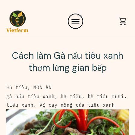
Cách làm Gà nấu tiêu xanh
thơm lừng gian bếp
Hồ tiêu
,
MÓN ĂN
gà nấu tiêu xanh
,
hồ tiêu
,
hồ tiêu muối
,
tiêu xanh
,
Vị cay nồng của tiêu xanh