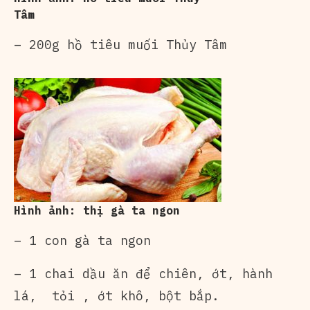
Tâm
– 200g
hồ tiêu muối
Thủy Tâm
Hình ảnh: thị gà ta ngon
– 1 con gà ta ngon
– 1 chai dầu ăn để chiên, ớt, hành
lá, tỏi , ớt khô, bột bắp.