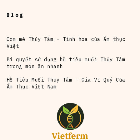
Blog
Cơm mẻ Thủy Tâm – Tinh hoa của ẩm thực
Việt
Bí quyết sử dụng hồ tiêu muối Thủy Tâm
trong món ăn nhanh
Hồ Tiêu Muối Thủy Tâm – Gia Vị Quý Của
Ẩm Thực Việt Nam