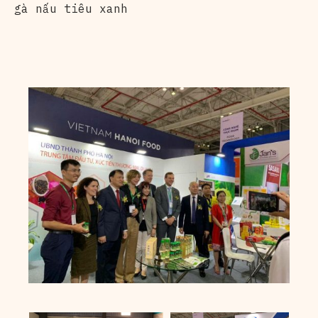
gà nấu tiêu xanh