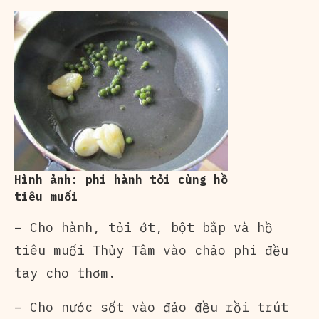
Hình ảnh: phi hành tỏi cùng hồ
tiêu muối
– Cho hành, tỏi ớt, bột bắp và hồ
tiêu muối Thủy Tâm vào chảo phi đều
tay cho thơm.
– Cho nước sốt vào đảo đều rồi trút