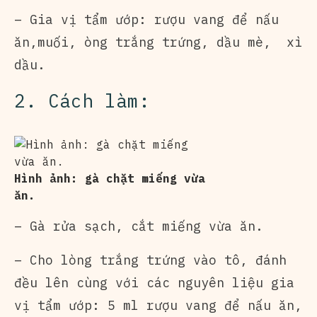
– Gia vị tẩm ướp: rượu vang để nấu
ăn,muối, òng trắng trứng, dầu mè, xì
dầu.
2. Cách làm:
Hình ảnh: gà chặt miếng vừa
ăn.
– Gà rửa sạch, cắt miếng vừa ăn.
– Cho lòng trắng trứng vào tô, đánh
đều lên cùng với các nguyên liệu gia
vị tẩm ướp: 5 ml rượu vang để nấu ăn,