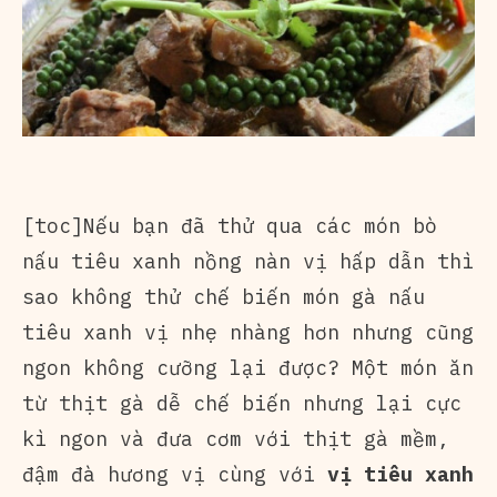
[toc]Nếu bạn đã thử qua các món bò
nấu tiêu xanh nồng nàn vị hấp dẫn thì
sao không thử chế biến món gà nấu
tiêu xanh vị nhẹ nhàng hơn nhưng cũng
ngon không cưỡng lại được? Một món ăn
từ thịt gà dễ chế biến nhưng lại cực
kì ngon và đưa cơm với thịt gà mềm,
đậm đà hương vị cùng với
vị tiêu xanh