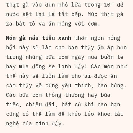
thịt gà vào đun nhỏ lửa trong 10′ để
nước sệt lại là tắt bếp. Múc thịt gà
ra bát tô và ăn nóng với cơm.
Món gà nấu tiêu xanh
thơm ngon nóng
hổi này sẽ làm cho bạn thấy ấm áp hơn
trong những bữa cơm ngày mưa buồn tẻ
hay mùa đông se lạnh đấy! Các món như
thế này sẽ luôn làm cho ai được ăn
cảm thấy vô cùng yêu thích, hào hứng.
Các bữa cơm thông thường hay bữa
tiệc, chiêu đãi, bát cứ khi nào bạn
cũng có thể làm để khéo léo khoe tài
nghệ của mình đấy.