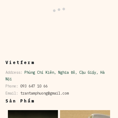
Vietferm
Address:
Phùng Chí Kiên, Nghĩa Đô, Cầu Giấy, Hà
Nội
Phone:
093 647 10 66
Email:
trantamphuong@gmail.com
Sản Phẩm