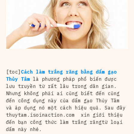
[toc]
Cách làm trắng răng bằng dấm gạo
Thủy Tâm
là phương pháp phổ biến được
lưu truyền từ rất lâu trong dân gian.
Nhưng không phải ai cũng biết đến cũng
đến công dụng này của dấm gạo Thủy Tâm
và áp dụng nó một cách hiệu quả. Sau đây
thuytam.isoinaction.com xin giới thiệu
đến bạn công thức làm trắng răngtừ loại
dấm này nhé.