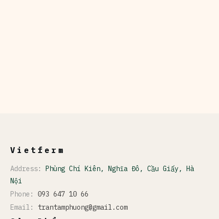
Vietferm
Address:
Phùng Chí Kiên, Nghĩa Đô, Cầu Giấy, Hà
Nội
Phone:
093 647 10 66
Email:
trantamphuong@gmail.com