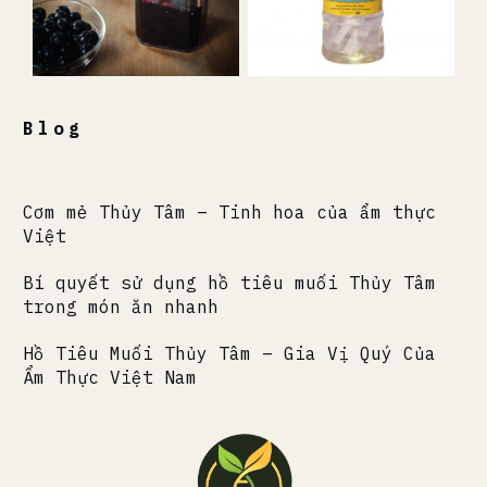
Blog
Cơm mẻ Thủy Tâm – Tinh hoa của ẩm thực
Việt
Bí quyết sử dụng hồ tiêu muối Thủy Tâm
trong món ăn nhanh
Hồ Tiêu Muối Thủy Tâm – Gia Vị Quý Của
Ẩm Thực Việt Nam