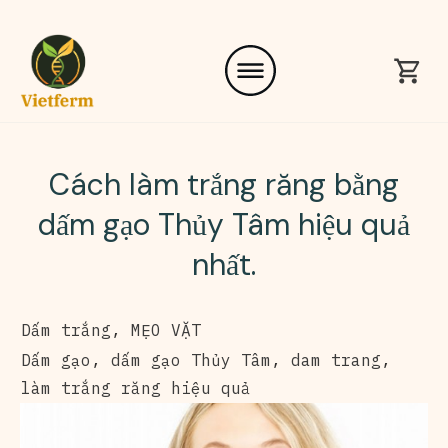
Cách làm trắng răng bằng
dấm gạo Thủy Tâm hiệu quả
nhất.
Dấm trắng
,
MẸO VẶT
Dấm gạo
,
dấm gạo Thủy Tâm
,
dam trang
,
làm trắng răng hiệu quả