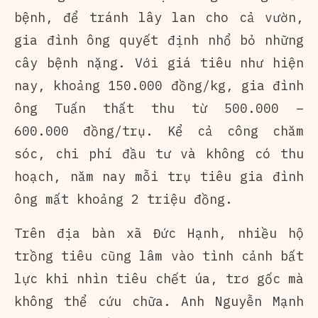
bệnh, để tránh lây lan cho cả vườn,
gia đình ông quyết định nhổ bỏ những
cây bệnh nặng. Với giá tiêu như hiện
nay, khoảng 150.000 đồng/kg, gia đình
ông Tuấn thất thu từ 500.000 –
600.000 đồng/trụ. Kể cả công chăm
sóc, chi phí đầu tư và không có thu
hoạch, năm nay mỗi trụ tiêu gia đình
ông mất khoảng 2 triệu đồng.
Trên địa bàn xã Đức Hạnh, nhiều hộ
trồng tiêu cũng lâm vào tình cảnh bất
lực khi nhìn tiêu chết úa, trơ gốc mà
không thể cứu chữa. Anh Nguyễn Mạnh