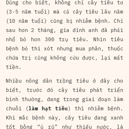
Dũng cho biết, không chỉ cây tiêu tơ
(3-5 năm tuổi) mà cả cây tiêu lâu năm
(10 năm tuổi) cũng bị nhiễm bệnh. Chỉ
sau hơn 2 tháng, gia đình anh đã phải
nhổ bỏ hơn 300 trụ tiêu. Nhìn tiêu
bệnh bỏ thì xót nhưng mua phân, thuốc
chữa trị cũng không cứu được, lại mất
tiền.
Nhiều nông dân trồng tiêu ở đây cho
biết, trước đó cây tiêu phát triển
bình thường, đang trong giai đoạn làm
chuỗi (
làm hạt tiêu
) thì nhiễm bệnh.
Khi mắc bệnh này, cây tiêu đang xanh
tốt bỗng “ủ rũ” như thiếu nước, lá