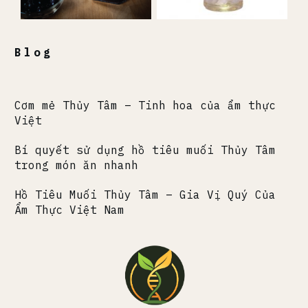
Blog
Cơm mẻ Thủy Tâm – Tinh hoa của ẩm thực
Việt
Bí quyết sử dụng hồ tiêu muối Thủy Tâm
trong món ăn nhanh
Hồ Tiêu Muối Thủy Tâm – Gia Vị Quý Của
Ẩm Thực Việt Nam