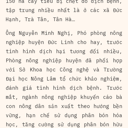
150 ha cây tiêu bị chết do dịch bệnh,
tập trung nhiều nhất là ở các xã Đức
Hạnh, Trà Tân, Tân Hà…
Ông Nguyễn Minh Nghị, Phó phòng nông
nghiệp huyện Đức Linh cho hay, trước
tình hình dịch hại tương đối nhiều,
Phòng nông nghiệp huyện đã phối hợp
với Sở Khoa học Công nghệ và Trường
Đại học Nông Lâm tổ chức khảo nghiệm,
đánh giá tình hình dịch bệnh. Trước
mắt, ngành nông nghiệp khuyến cáo bà
con nông dân sản xuất theo hướng bền
vững, hạn chế sử dụng phân bón hóa
học, tăng cường sử dụng phân bón hữu