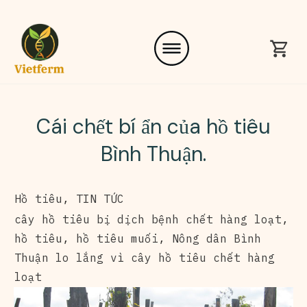
Cái chết bí ẩn của hồ tiêu
Bình Thuận.
Hồ tiêu
,
TIN TỨC
cây hồ tiêu bị dịch bệnh chết hàng loạt
,
hồ tiêu
,
hồ tiêu muối
,
Nông dân Bình
Thuận lo lắng vì cây hồ tiêu chết hàng
loạt