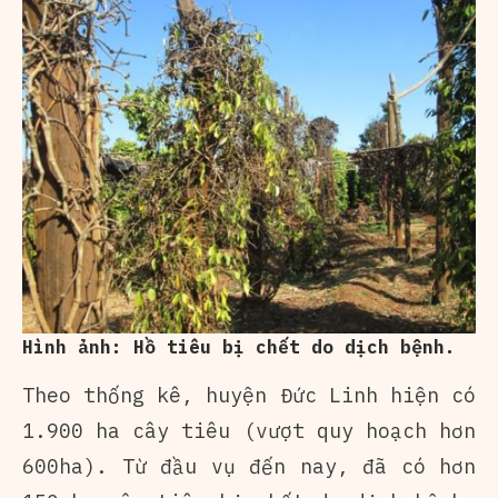
Hình ảnh: Hồ tiêu bị chết do dịch bệnh.
Theo thống kê, huyện Đức Linh hiện có
1.900 ha cây tiêu (vượt quy hoạch hơn
600ha). Từ đầu vụ đến nay, đã có hơn