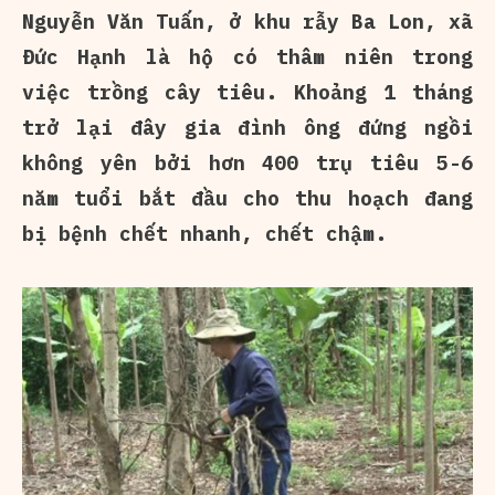
Nguyễn Văn Tuấn, ở khu rẫy Ba Lon, xã
Đức Hạnh là hộ có thâm niên trong
việc trồng cây tiêu. Khoảng 1 tháng
trở lại đây gia đình ông đứng ngồi
không yên bởi hơn 400 trụ tiêu 5-6
năm tuổi bắt đầu cho thu hoạch đang
bị bệnh chết nhanh, chết chậm.