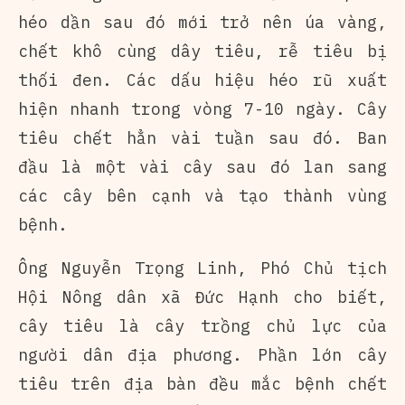
héo dần sau đó mới trở nên úa vàng,
chết khô cùng dây tiêu, rễ tiêu bị
thối đen. Các dấu hiệu héo rũ xuất
hiện nhanh trong vòng 7-10 ngày. Cây
tiêu chết hẳn vài tuần sau đó. Ban
đầu là một vài cây sau đó lan sang
các cây bên cạnh và tạo thành vùng
bệnh.
Ông Nguyễn Trọng Linh, Phó Chủ tịch
Hội Nông dân xã Đức Hạnh cho biết,
cây tiêu là cây trồng chủ lực của
người dân địa phương. Phần lớn cây
tiêu trên địa bàn đều mắc bệnh chết