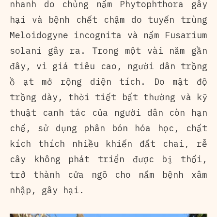
nhanh do chủng nấm Phytophthora gây
hại và bệnh chết chậm do tuyến trùng
Meloidogyne incognita và nấm Fusarium
solani gây ra. Trong một vài năm gần
đây, vì giá tiêu cao, người dân trồng
ồ ạt mở rộng diện tích. Do mật độ
trồng dày, thời tiết bất thường và kỹ
thuật canh tác của người dân còn hạn
chế, sử dụng phân bón hóa học, chất
kích thích nhiều khiến đất chai, rễ
cây không phát triển được bị thối,
trở thành cửa ngõ cho nấm bệnh xâm
nhập, gây hại.