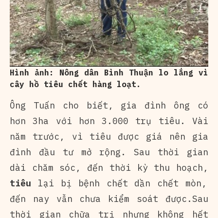
Hình ảnh: Nông dân Bình Thuận lo lắng vì
cây hồ tiêu chết hàng loạt.
Ông Tuấn cho biết, gia đình ông có
hơn 3ha với hơn 3.000 trụ tiêu. Vài
năm trước, vì tiêu được giá nên gia
đình đầu tư mở rộng. Sau thời gian
dài chăm sóc, đến thời kỳ thu hoạch,
tiêu
lại bị bệnh chết dần chết mòn,
đến nay vẫn chưa kiểm soát được.Sau
thời gian chữa trị nhưng không hết