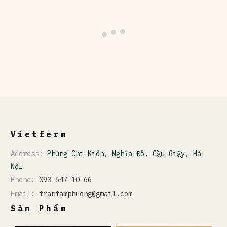
Vietferm
Address:
Phùng Chí Kiên, Nghĩa Đô, Cầu Giấy, Hà
Nội
Phone:
093 647 10 66
Email:
trantamphuong@gmail.com
Sản Phẩm