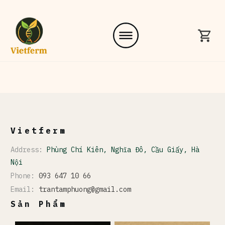
Vietferm
Address:
Phùng Chí Kiên, Nghĩa Đô, Cầu Giấy, Hà
Nội
Phone:
093 647 10 66
Email:
trantamphuong@gmail.com
Sản Phẩm