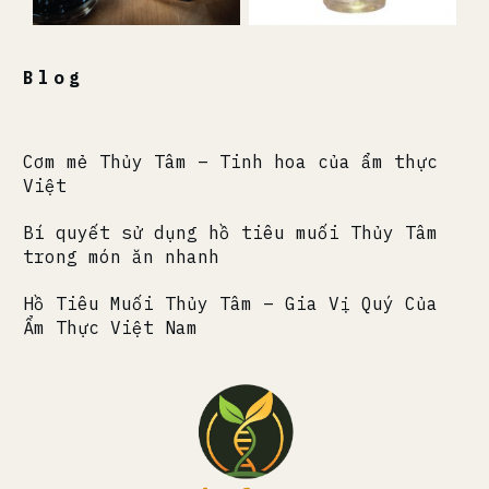
Blog
Cơm mẻ Thủy Tâm – Tinh hoa của ẩm thực
Việt
Bí quyết sử dụng hồ tiêu muối Thủy Tâm
trong món ăn nhanh
Hồ Tiêu Muối Thủy Tâm – Gia Vị Quý Của
Ẩm Thực Việt Nam