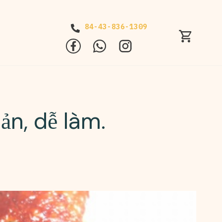
84-43-836-1309
n, dễ làm.