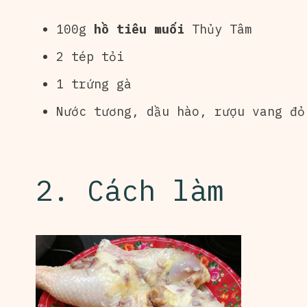
100g
hồ tiêu muối
Thủy Tâm
2 tép tỏi
1 trứng gà
Nước tương, dầu hào, rượu vang đ
2. Cách làm