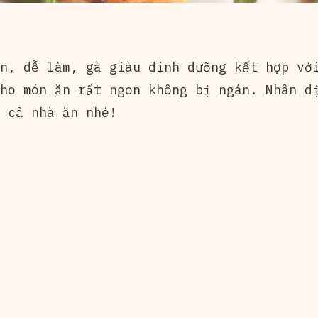
n, dễ làm, gà giàu dinh dưỡng kết hợp với
cho món ăn rất ngon không bị ngán. Nhân 
 cả nhà ăn nhé!