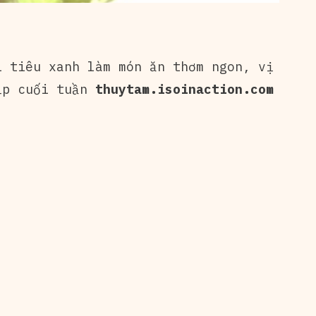
 tiêu xanh làm món ăn thơm ngon, vị
dịp cuối tuần
thuytam.isoinaction.com