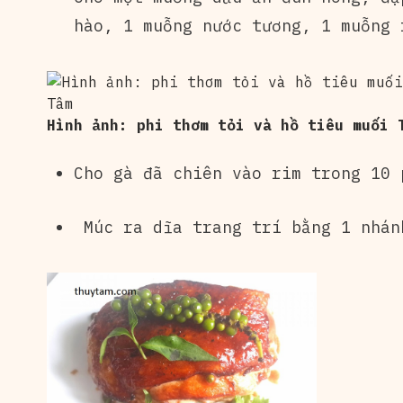
hào, 1 muỗng nước tương, 1 muỗng 
Hình ảnh: phi thơm tỏi và hồ tiêu muối 
Cho gà đã chiên vào rim trong 10 
Múc ra dĩa trang trí bằng 1 nhán