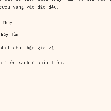
rượu vang vào đảo đều.
Thủy Tâm
phút cho thấm gia vị
h tiêu xanh ở phía trên.