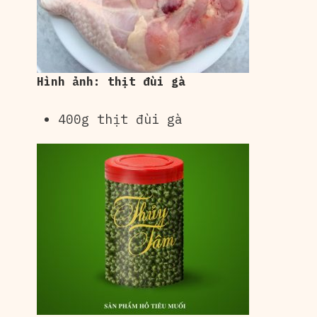
Hình ảnh: thịt đùi gà
400g thịt đùi gà