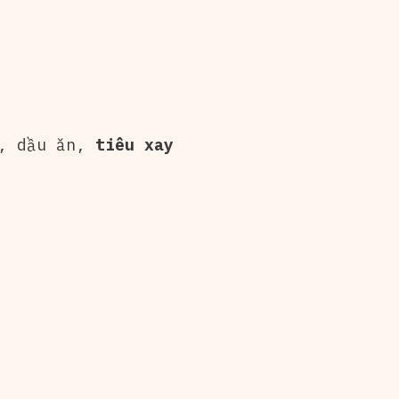
ỏ, dầu ăn,
tiêu xay