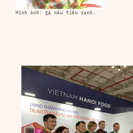
Hình ảnh: gà nấu tiêu xanh.