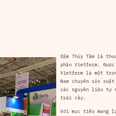
Dấm Thủy Tâm là thư
phần Vietferm. Được
Vietferm là một tro
Nam chuyên sản xuất
các nguyên liệu tự 
trái cây.
Với mục tiêu mang l