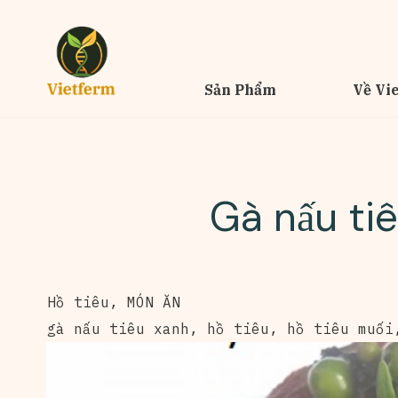
Sản Phẩm
Về Vi
Gà nấu ti
Hồ tiêu
,
MÓN ĂN
gà nấu tiêu xanh
,
hồ tiêu
,
hồ tiêu muối