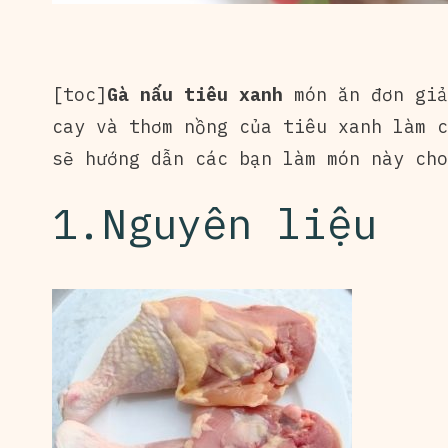
[toc]
Gà nấu tiêu xanh
món ăn đơn giả
cay và thơm nồng của tiêu xanh làm 
sẽ hướng dẫn các bạn làm món này cho
1.Nguyên liệu