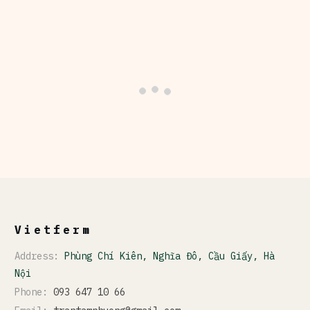
Vietferm
Address:
Phùng Chí Kiên, Nghĩa Đô, Cầu Giấy, Hà
Nội
Phone:
093 647 10 66