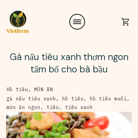
Gà nấu tiêu xanh thơm ngon
tẩm bổ cho bà bầu
Hồ tiêu
,
MÓN ĂN
gà nấu tiêu xanh
,
hồ tiêu
,
hồ tiêu muối
,
món ăn ngon
,
tiêu
,
tiêu xanh