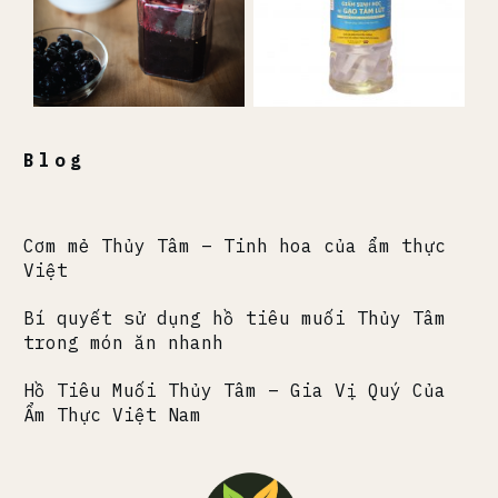
Blog
Cơm mẻ Thủy Tâm – Tinh hoa của ẩm thực
Việt
Bí quyết sử dụng hồ tiêu muối Thủy Tâm
trong món ăn nhanh
Hồ Tiêu Muối Thủy Tâm – Gia Vị Quý Của
Ẩm Thực Việt Nam