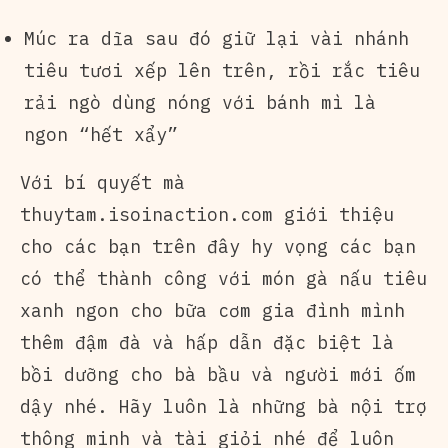
Múc ra dĩa sau đó giữ lại vài nhánh
tiêu tươi xếp lên trên, rồi rắc tiêu
rải ngò dùng nóng với bánh mì là
ngon “hết xẩy”
Với bí quyết mà
thuytam.isoinaction.com giới thiệu
cho các bạn trên đây hy vọng các bạn
có thể thành công với món gà nấu tiêu
xanh ngon cho bữa cơm gia đình mình
thêm đậm đà và hấp dẫn đặc biệt là
bồi dưỡng cho bà bầu và người mới ốm
dậy nhé. Hãy luôn là những bà nội trợ
thông minh và tài giỏi nhé để luôn