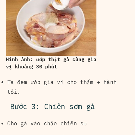
Hình ảnh: ướp thịt gà cùng gia
vị khoảng 30 phút
Ta đem ướp gia vị cho thấm + hành
tỏi.
Bước 3: Chiên sơm gà
Cho gà vào chảo chiên sơ