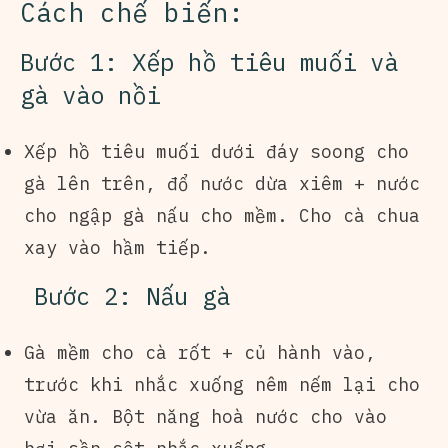
Cách chế biến:
Bước 1: Xếp hồ tiêu muối và
gà vào nồi
Xếp hồ tiêu muối dưới đáy soong cho
gà lên trên, đổ nước dừa xiêm + nước
cho ngập gà nấu cho mềm. Cho cà chua
xay vào hầm tiếp.
Bước 2: Nấu gà
Gà mềm cho cà rốt + củ hành vào,
trước khi nhắc xuống nêm nếm lại cho
vừa ăn. Bột năng hoà nước cho vào