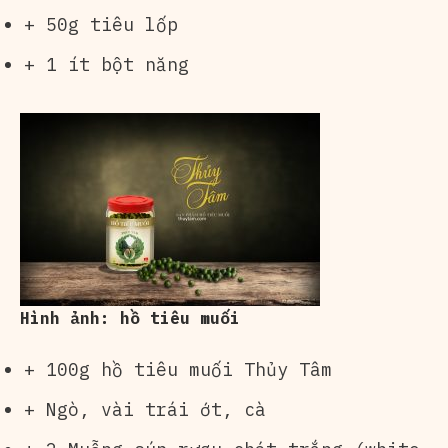
+ 50g tiêu lốp
+ 1 ít bột năng
Hình ảnh: hồ tiêu muối
+ 100g hồ tiêu muối Thủy Tâm
+ Ngò, vài trái ớt, cà