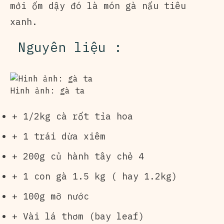
mới ốm dậy đó là món gà nấu tiêu
xanh.
Nguyên liệu :
Hình ảnh: gà ta
+ 1/2kg cà rốt tỉa hoa
+ 1 trái dừa xiêm
+ 200g củ hành tây chẻ 4
+ 1 con gà 1.5 kg ( hay 1.2kg)
+ 100g mỡ nước
+ Vài lá thơm (bay leaf)