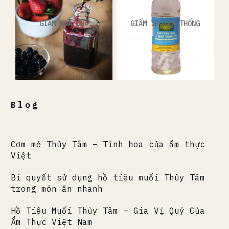
GIẤM HOA QUẢ
GIẤM TRUYỀN THỐNG
Blog
Cơm mẻ Thủy Tâm – Tinh hoa của ẩm thực
Việt
Bí quyết sử dụng hồ tiêu muối Thủy Tâm
trong món ăn nhanh
Hồ Tiêu Muối Thủy Tâm – Gia Vị Quý Của
Ẩm Thực Việt Nam