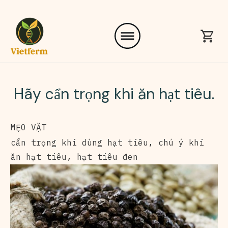
Hãy cẩn trọng khi ăn hạt tiêu.
MẸO VẶT
cẩn trọng khi dùng hạt tiêu
,
chú ý khi
ăn hạt tiêu
,
hạt tiêu đen