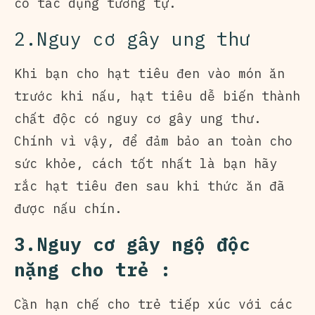
có tác dụng tương tự.
2.Nguy cơ gây ung thư
Khi bạn cho hạt tiêu đen vào món ăn
trước khi nấu, hạt tiêu dễ biến thành
chất độc có nguy cơ gây ung thư.
Chính vì vậy, để đảm bảo an toàn cho
sức khỏe, cách tốt nhất là bạn hãy
rắc hạt tiêu đen sau khi thức ăn đã
được nấu chín.
3.Nguy cơ gây ngộ độc
nặng cho trẻ :
Cần hạn chế cho trẻ tiếp xúc với các