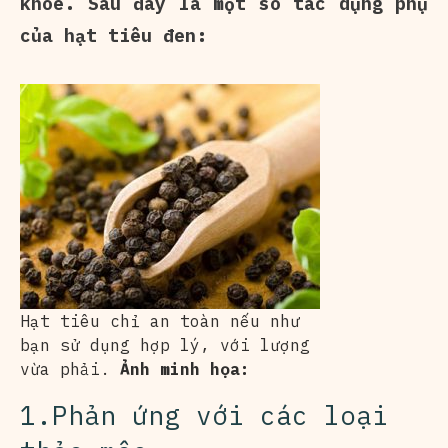
khỏe. Sau đây là một số tác dụng phụ
của hạt tiêu đen:
Hạt tiêu chỉ an toàn nếu như
bạn sử dụng hợp lý, với lượng
vừa phải.
Ảnh minh họa:
1.Phản ứng với các loại