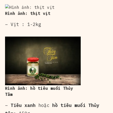
Hình ảnh: thịt vịt
– Vịt : 1-2kg
Hình ảnh: hồ tiêu muối Thủy
Tâm
–
Tiêu xanh
hoặc
hồ tiêu muối Thủy