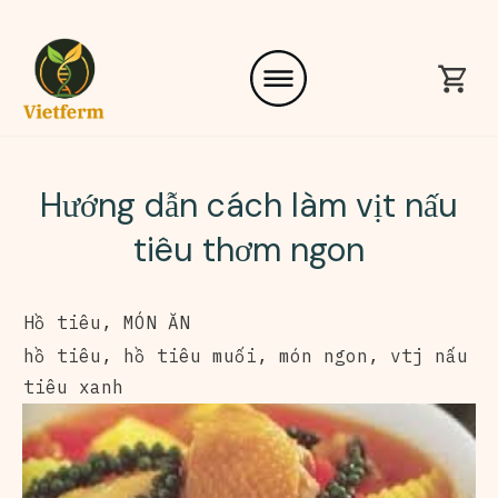
Hướng dẫn cách làm vịt nấu
tiêu thơm ngon
Hồ tiêu
,
MÓN ĂN
hồ tiêu
,
hồ tiêu muối
,
món ngon
,
vtj nấu
tiêu xanh