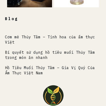
Blog
Cơm mẻ Thủy Tâm – Tinh hoa của ẩm thực
Việt
Bí quyết sử dụng hồ tiêu muối Thủy Tâm
trong món ăn nhanh
Hồ Tiêu Muối Thủy Tâm – Gia Vị Quý Của
Ẩm Thực Việt Nam