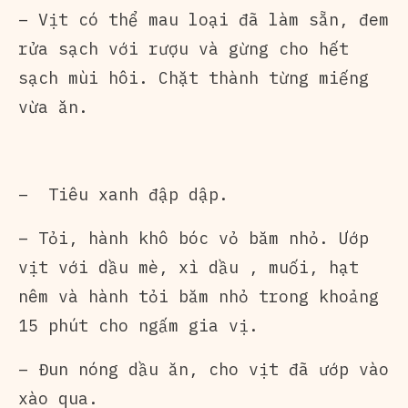
– Vịt có thể mau loại đã làm sẵn, đem
rửa sạch với rượu và gừng cho hết
sạch mùi hôi. Chặt thành từng miếng
vừa ăn.
– Tiêu xanh đập dập.
– Tỏi, hành khô bóc vỏ băm nhỏ. Ướp
vịt với dầu mè, xì dầu , muối, hạt
nêm và hành tỏi băm nhỏ trong khoảng
15 phút cho ngấm gia vị.
– Đun nóng dầu ăn, cho vịt đã ướp vào
xào qua.