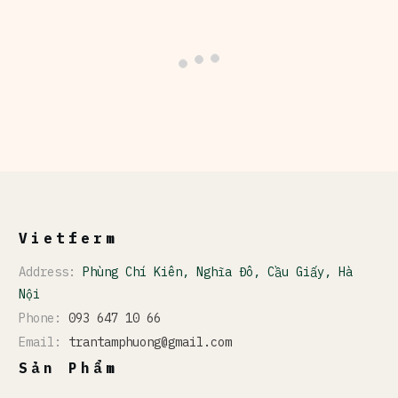
Vietferm
Address:
Phùng Chí Kiên, Nghĩa Đô, Cầu Giấy, Hà
Nội
Phone:
093 647 10 66
Email:
trantamphuong@gmail.com
Sản Phẩm