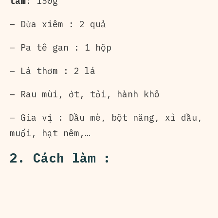
tâm
: 150g
– Dừa xiêm : 2 quả
– Pa tê gan : 1 hộp
– Lá thơm : 2 lá
– Rau mùi, ớt, tỏi, hành khô
– Gia vị : Dầu mè, bột năng, xì dầu,
muối, hạt nêm,…
2. Cách làm :