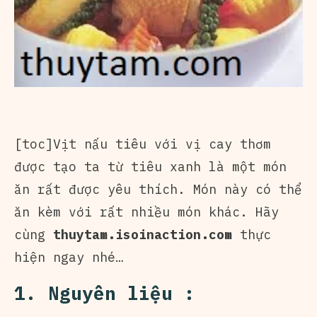
[toc]Vịt nấu tiêu với vị cay thơm
được tạo ta từ tiêu xanh là một món
ăn rất được yêu thích. Món này có thể
ăn kèm với rất nhiều món khác. Hãy
cùng
thuytam.isoinaction.com
thực
hiện ngay nhé…
1. Nguyên liệu :