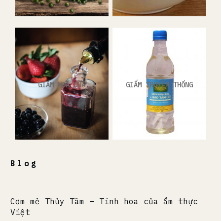
GIẤM HOA QUẢ
GIẤM TRUYỀN THỐNG
Blog
Cơm mẻ Thủy Tâm – Tinh hoa của ẩm thực
Việt