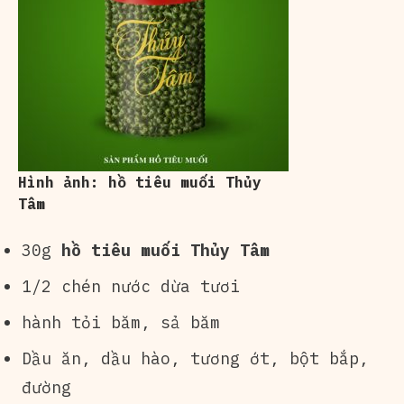
Hình ảnh: hồ tiêu muối Thủy
Tâm
30g
hồ tiêu muối Thủy Tâm
1/2 chén nước dừa tươi
hành tỏi băm, sả băm
Dầu ăn, dầu hào, tương ớt, bột bắp,
đường