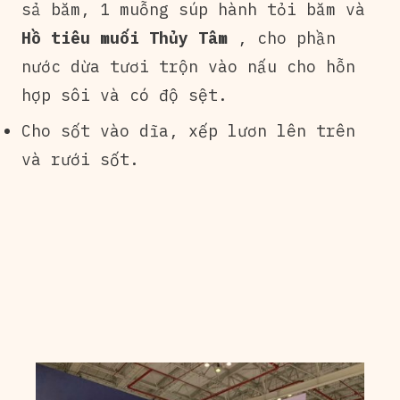
sả băm, 1 muỗng súp hành tỏi băm và
Hồ tiêu muối Thủy Tâm
, cho phần
nước dừa tươi trộn vào nấu cho hỗn
hợp sôi và có độ sệt.
Cho sốt vào dĩa, xếp lươn lên trên
và rưới sốt.