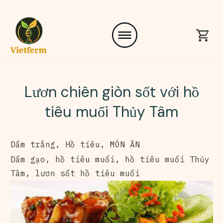
Lươn chiên giòn sốt với hồ
tiêu muối Thủy Tâm
Dấm trắng
,
Hồ tiêu
,
MÓN ĂN
Dấm gạo
,
hồ tiêu muối
,
hồ tiêu muối Thủy
Tâm
,
lươn sốt hồ tiêu muối