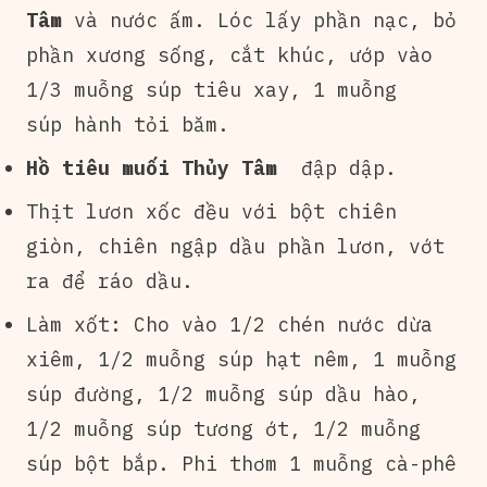
Tâm
và nước ấm. Lóc lấy phần nạc, bỏ
phần xương sống, cắt khúc, ướp vào
1/3 muỗng súp tiêu xay, 1 muỗng
súp hành tỏi băm.
Hồ tiêu muối Thủy Tâm
đập dập.
Thịt lươn xốc đều với bột chiên
giòn, chiên ngập dầu phần lươn, vớt
ra để ráo dầu.
Làm xốt: Cho vào 1/2 chén nước dừa
xiêm, 1/2 muỗng súp hạt nêm, 1 muỗng
súp đường, 1/2 muỗng súp dầu hào,
1/2 muỗng súp tương ớt, 1/2 muỗng
súp bột bắp. Phi thơm 1 muỗng cà-phê