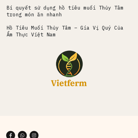
Bí quyết sử dụng hồ tiêu muối Thủy Tâm
trong món ăn nhanh
Hồ Tiêu Muối Thủy Tâm – Gia Vị Quý Của
Ẩm Thực Việt Nam