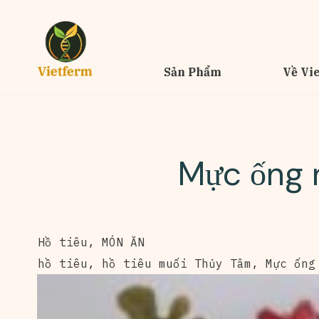
Sản Phẩm
Về Vi
Mực ống n
Hồ tiêu
,
MÓN ĂN
hồ tiêu
,
hồ tiêu muối Thủy Tâm
,
Mực ống