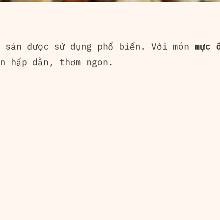
 sản được sử dụng phổ biến. Với món
mực ố
n hấp dẫn, thơm ngon.