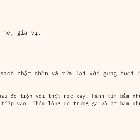
 me, gia vị.
sạch chất nhờn và rửa lại với gừng tươi 
sau đó trộn với thịt nạc xay, hành tím bắm nh
tiếp vào. Thêm lòng đỏ trứng gà và ớt băm nh