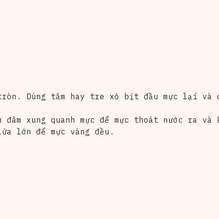
tròn. Dùng tăm hay tre xỏ bịt đầu mực lại và 
m đâm xung quanh mực để mực thoát nước ra và 
lửa lớn để mực vàng đều.