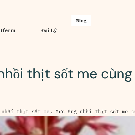
Blog
etferm
Đại Lý
hồi thịt sốt me cùng
 nhồi thịt sốt me
,
Mực ống nhồi thịt sốt me c