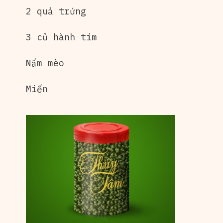
2 quả trứng
3 củ hành tím
Nấm mèo
Miến