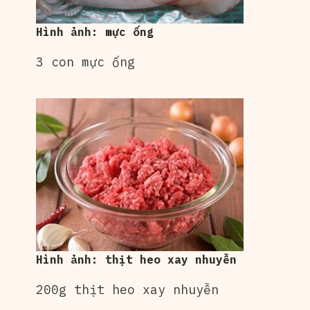
Hình ảnh: mực ống
3 con mực ống
Hình ảnh: thịt heo xay nhuyễn
200g thịt heo xay nhuyễn