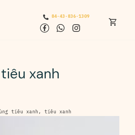
84-43-836-1309
 tiêu xanh
ùng tiêu xanh
,
tiêu xanh