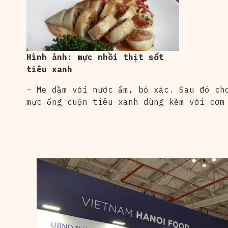
Hình ảnh: mực nhồi thịt sốt
tiêu xanh
– Me dầm với nước ấm, bỏ xác. Sau đó ch
mực ống cuộn tiêu xanh dùng kèm với cơm