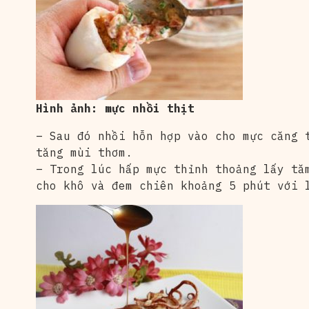
Hình ảnh: mực nhồi thịt
– Sau đó nhồi hỗn hợp vào cho mực căng 
tăng mùi thơm.
– Trong lúc hấp mực thỉnh thoảng lấy tă
cho khô và đem chiên khoảng 5 phút với 