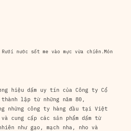
 Rưới nước sốt me vào mực vừa chiên.Món
ơng hiệu dấm uy tín của Công ty Cổ
 thành lập từ những năm 80,
ng những công ty hàng đầu tại Việt
 và cung cấp các sản phẩm dấm từ
nhiên như gạo, mạch nha, nho và