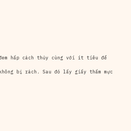
đem hấp cách thủy cùng với ít tiêu để
không bị rách. Sau đó lấy giấy thấm mực