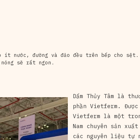
o ít nước, đường và đảo đều trên bếp cho sệt.
 nóng sẽ rất ngon.
Dấm Thủy Tâm là thư
phần Vietferm. Được
Vietferm là một tro
Nam chuyên sản xuất
các nguyên liệu tự 