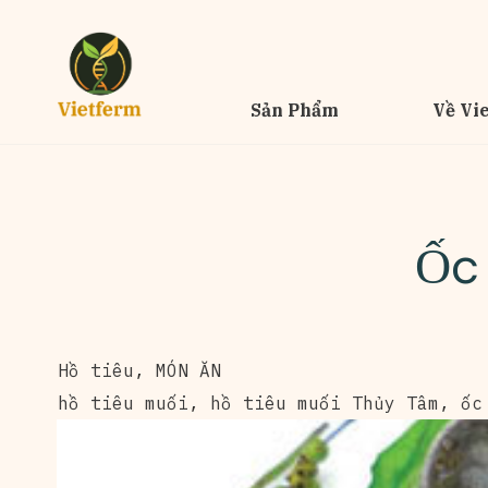
Sản Phẩm
Về Vi
Ốc
Hồ tiêu
,
MÓN ĂN
hồ tiêu muối
,
hồ tiêu muối Thủy Tâm
,
ốc