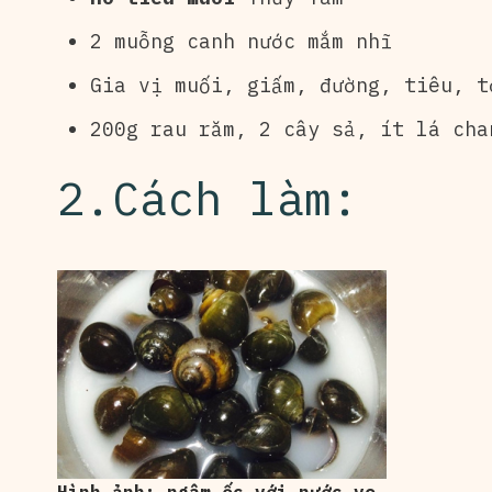
2 muỗng canh nước mắm nhĩ
Gia vị muối, giấm, đường, tiêu, t
200g rau răm, 2 cây sả, ít lá cha
2.Cách làm: