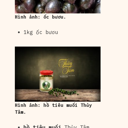
Hình ảnh: ốc bươu.
1kg ốc bươu
Hình ảnh: hồ tiêu muối Thủy
Tâm.
hồ tiêu muối
Thủy Tâm