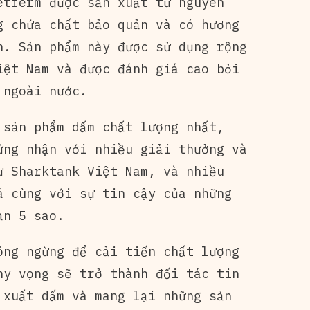
etferm được sản xuất từ nguyên
g chứa chất bảo quản và có hương
n. Sản phẩm này được sử dụng rộng
iệt Nam và được đánh giá cao bởi
 ngoài nước.
 sản phẩm dấm chất lượng nhất,
ứng nhận với nhiều giải thưởng và
ư Sharktank Việt Nam, và nhiều
á cùng với sự tin cậy của những
ạn 5 sao.
ông ngừng để cải tiến chất lượng
hy vọng sẽ trở thành đối tác tin
 xuất dấm và mang lại những sản