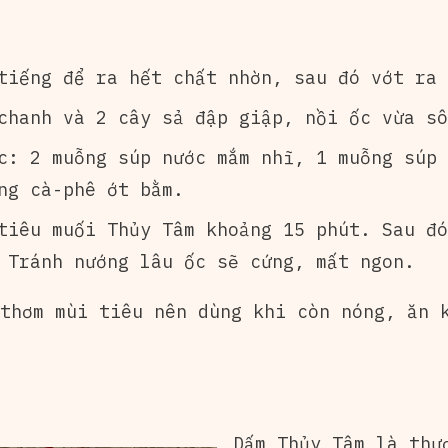
tiếng để ra hết chất nhờn, sau đó vớt ra 
chanh và 2 cây sả đập giập, nồi ốc vừa sô
c: 2 muỗng súp nước mắm nhĩ, 1 muỗng súp 
ng cà-phê ớt bằm.
tiêu muối Thủy Tâm khoảng 15 phút. Sau đó
 Tránh nướng lâu ốc sẽ cứng, mất ngon.
thơm mùi tiêu nên dùng khi còn nóng, ăn 
Dấm Thủy Tâm là thư