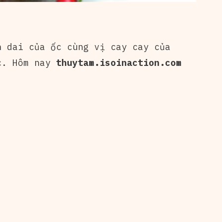
 dai của ốc cùng vị cay cay của
c. Hôm nay
thuytam.isoinaction.com