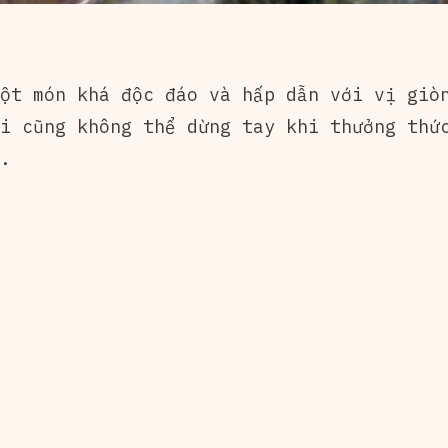
ột món khá độc đáo và hấp dẫn với vị giòn
i cũng không thể dừng tay khi thưởng thứ
.