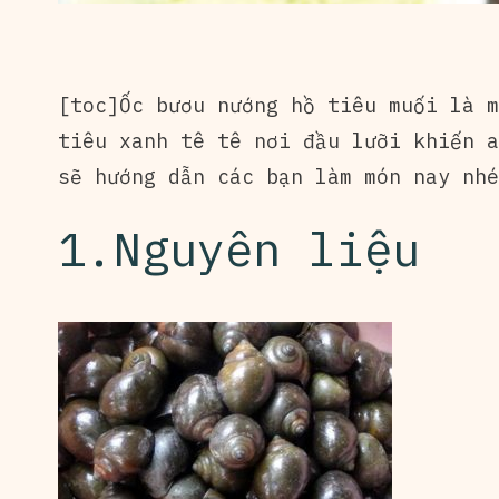
[toc]
Ốc bươu nướng hồ tiêu muối
là m
tiêu xanh tê tê nơi đầu lưỡi khiến a
sẽ hướng dẫn các bạn làm món nay nhé
1.Nguyên liệu