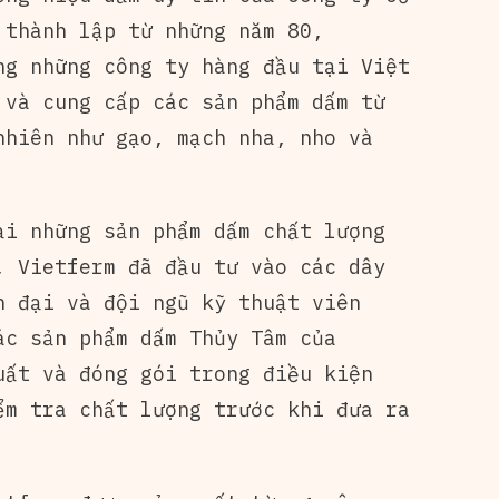
 thành lập từ những năm 80,
ng những công ty hàng đầu tại Việt
 và cung cấp các sản phẩm dấm từ
nhiên như gạo, mạch nha, nho và
ại những sản phẩm dấm chất lượng
, Vietferm đã đầu tư vào các dây
n đại và đội ngũ kỹ thuật viên
ác sản phẩm dấm Thủy Tâm của
uất và đóng gói trong điều kiện
ểm tra chất lượng trước khi đưa ra