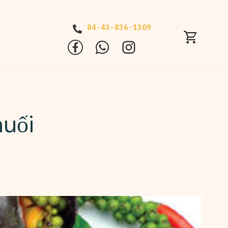
84-43-836-1309
uối