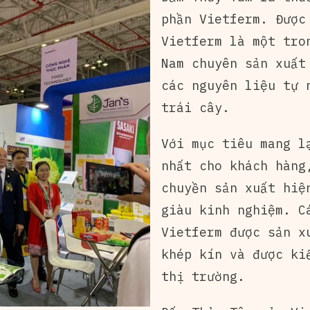
phần Vietferm. Được
Vietferm là một tro
Nam chuyên sản xuất
các nguyên liệu tự 
trái cây.
Với mục tiêu mang l
nhất cho khách hàng
chuyền sản xuất hiệ
giàu kinh nghiệm. C
Vietferm được sản x
khép kín và được ki
thị trường.