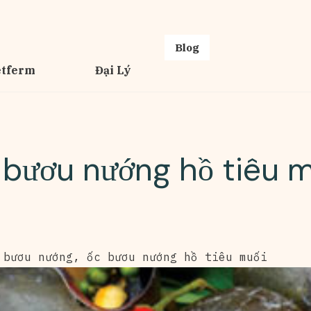
Blog
etferm
Đại Lý
 bươu nướng hồ tiêu m
 bươu nướng
,
ốc bươu nướng hồ tiêu muối