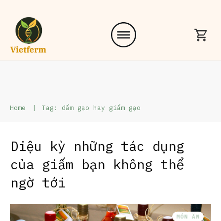
Home
|
Tag: dấm gạo hay giấm gạo
Diệu kỳ những tác dụng
của giấm bạn không thể
ngờ tới
MÓN ĂN