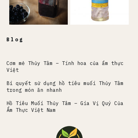
Blog
Cơm mẻ Thủy Tâm – Tinh hoa của ẩm thực
Việt
Bí quyết sử dụng hồ tiêu muối Thủy Tâm
trong món ăn nhanh
Hồ Tiêu Muối Thủy Tâm – Gia Vị Quý Của
Ẩm Thực Việt Nam