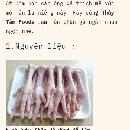
ớt đảm bảo các ông xã thích mê với
món ăn lạ miệng này.
Hãy cùng
Thủy
Tâm Foods
làm món chân gà ngâm chua
ngọt nhé.
1.Nguyên liệu :
Hình ảnh: Chân gà dùng để làm