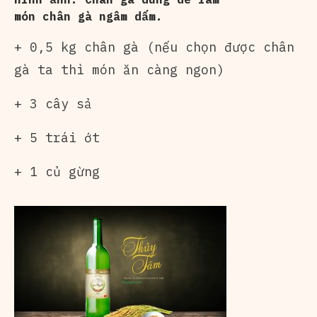
món chân gà ngâm dấm.
+ 0,5 kg chân gà (nếu chọn được chân
gà ta thì món ăn càng ngon)
+ 3 cây sả
+ 5 trái ớt
+ 1 củ gừng