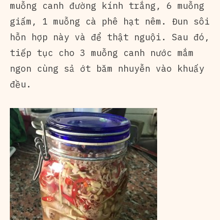
muỗng canh đường kính trắng, 6 muỗng
giấm, 1 muỗng cà phê hạt nêm. Đun sôi
hỗn hợp này và để thật nguội. Sau đó,
tiếp tục cho 3 muỗng canh nước mắm
ngon cùng sả ớt băm nhuyễn vào khuấy
đều.