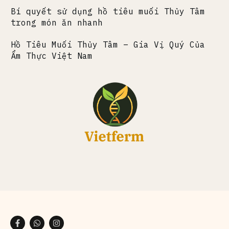
Bí quyết sử dụng hồ tiêu muối Thủy Tâm
trong món ăn nhanh
Hồ Tiêu Muối Thủy Tâm – Gia Vị Quý Của
Ẩm Thực Việt Nam