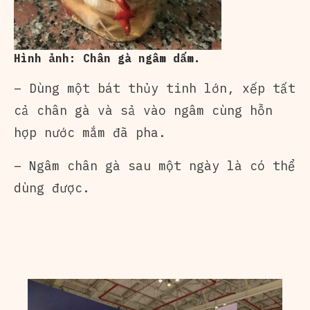
Hình ảnh: Chân gà ngâm dấm.
– Dùng một bát thủy tinh lớn, xếp tất
cả chân gà và sả vào ngâm cùng hỗn
hợp nước mắm đã pha.
– Ngâm chân gà sau một ngày là có thể
dùng được.