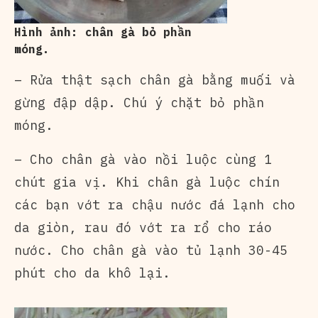
Hình ảnh: chân gà bỏ phần
móng.
– Rửa thật sạch chân gà bằng muối và
gừng đập dập. Chú ý chặt bỏ phần
móng.
– Cho chân gà vào nồi luộc cùng 1
chút gia vị. Khi chân gà luộc chín
các bạn vớt ra chậu nước đá lạnh cho
da giòn, rau đó vớt ra rổ cho ráo
nước. Cho chân gà vào tủ lạnh 30-45
phút cho da khô lại.