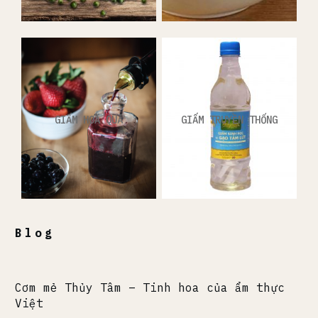
GIẤM HOA QUẢ
GIẤM TRUYỀN THỐNG
Blog
Cơm mẻ Thủy Tâm – Tinh hoa của ẩm thực
Việt