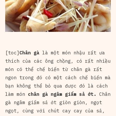
[toc]
Chân gà
là một món nhậu rất ưa
thích của các ông chồng, có rất nhiều
món có thể chế biến từ chân gà rất
ngon trong đó có một cách chế biến mà
bạn không thể bỏ qua được đó là cách
làm món
chân gà ngâm giấm sả ớt.
Chân
gà ngâm giấm sả ớt giòn giòn, ngọt
ngọt, cùng với chút cay cay của sả,