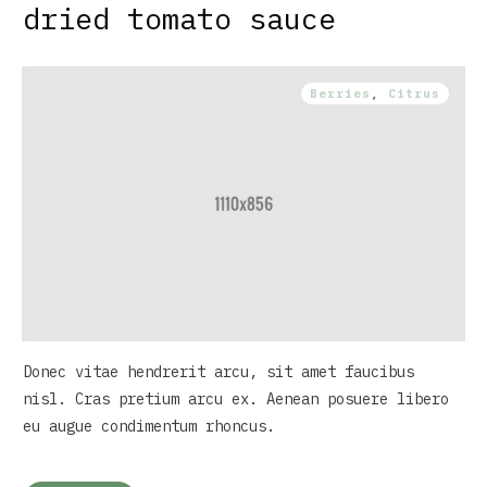
dried tomato sauce
Berries
,
Citrus
Donec vitae hendrerit arcu, sit amet faucibus
nisl. Cras pretium arcu ex. Aenean posuere libero
eu augue condimentum rhoncus.