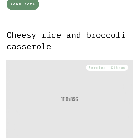
Read More
Cheesy rice and broccoli
casserole
Berries
,
Citrus