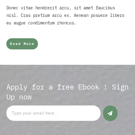
Donec vitae hendrerit arcu, sit amet faucibus
nisl. Cras pretium arcu ex. Aenean posuere libero
eu augue condimentum rhoncus.
Read More
Apply for a free Ebook ! Sign
Up now