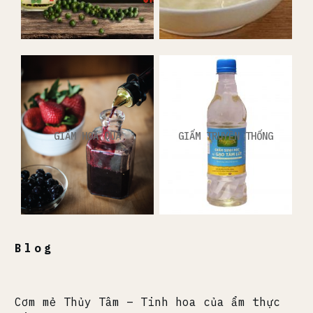
GIẤM HOA QUẢ
GIẤM TRUYỀN THỐNG
Blog
Cơm mẻ Thủy Tâm – Tinh hoa của ẩm thực