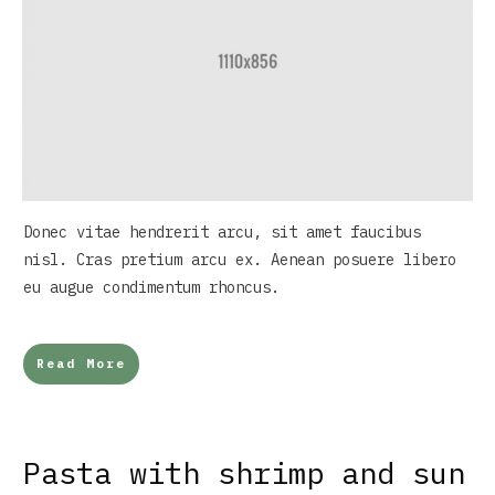
Donec vitae hendrerit arcu, sit amet faucibus
nisl. Cras pretium arcu ex. Aenean posuere libero
eu augue condimentum rhoncus.
Read More
Pasta with shrimp and sun