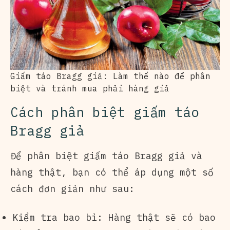
Giấm táo Bragg giả: Làm thế nào để phân
biệt và tránh mua phải hàng giả
Cách phân biệt giấm táo
Bragg giả
Để phân biệt giấm táo Bragg giả và
hàng thật, bạn có thể áp dụng một số
cách đơn giản như sau:
Kiểm tra bao bì: Hàng thật sẽ có bao