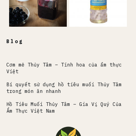
Blog
Cơm mẻ Thủy Tâm – Tinh hoa của ẩm thực
Việt
Bí quyết sử dụng hồ tiêu muối Thủy Tâm
trong món ăn nhanh
Hồ Tiêu Muối Thủy Tâm – Gia Vị Quý Của
Ẩm Thực Việt Nam