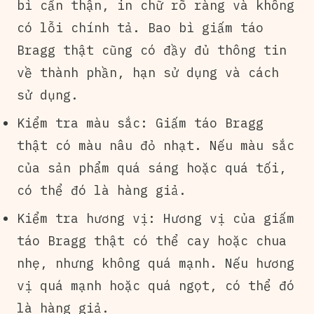
bì cẩn thận, in chữ rõ ràng và không
có lỗi chính tả. Bao bì giấm táo
Bragg thật cũng có đầy đủ thông tin
về thành phần, hạn sử dụng và cách
sử dụng.
Kiểm tra màu sắc: Giấm táo Bragg
thật có màu nâu đỏ nhạt. Nếu màu sắc
của sản phẩm quá sáng hoặc quá tối,
có thể đó là hàng giả.
Kiểm tra hương vị: Hương vị của giấm
táo Bragg thật có thể cay hoặc chua
nhẹ, nhưng không quá mạnh. Nếu hương
vị quá mạnh hoặc quá ngọt, có thể đó
là hàng giả.