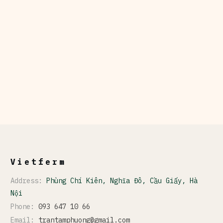
Vietferm
Address:
Phùng Chí Kiên, Nghĩa Đô, Cầu Giấy, Hà
Nội
Phone:
093 647 10 66
Email:
trantamphuong@gmail.com