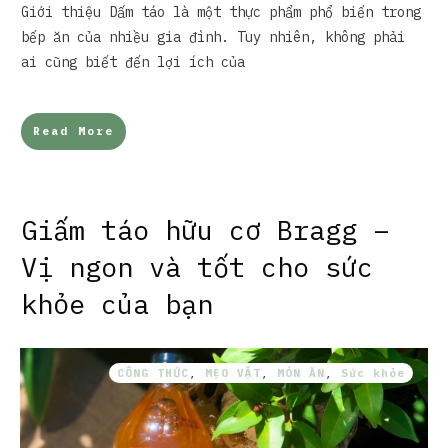
Giới thiệu Dấm táo là một thực phẩm phổ biến trong
bếp ăn của nhiều gia đình. Tuy nhiên, không phải
ai cũng biết đến lợi ích của
Read More
Giấm táo hữu cơ Bragg –
Vị ngon và tốt cho sức
khỏe của bạn
CÔNG THỨC
,
MẸO VẶT
,
MÓN ĂN
,
Sức khỏe