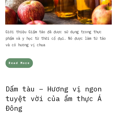
Giới thiệu Giấm táo đã được sử dụng trong thực
phẩm và y học từ thời cổ đại. Nó được làm từ táo
và có hương vị chua
Read More
Dấm tàu – Hương vị ngon
tuyệt vời của ẩm thực Á
Đông