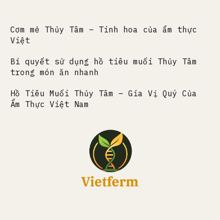
Cơm mẻ Thủy Tâm – Tinh hoa của ẩm thực
Việt
Bí quyết sử dụng hồ tiêu muối Thủy Tâm
trong món ăn nhanh
Hồ Tiêu Muối Thủy Tâm – Gia Vị Quý Của
Ẩm Thực Việt Nam