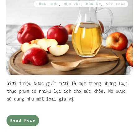
CÔNG THỨC
,
MẸO VẶT
,
MÓN ĂN
,
Sức khỏe
Giới thiệu Nước giấm tươi là một trong những loại
thực phẩm có nhiều lợi ích cho sức khỏe. Nó được
sử dụng như một loại gia vị
Read More