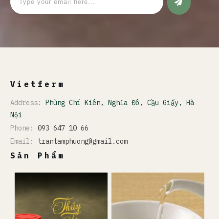
Vietferm
Address:
Phùng Chí Kiên, Nghĩa Đô, Cầu Giấy, Hà
Nội
Phone:
093 647 10 66
Email:
trantamphuong@gmail.com
Sản Phẩm