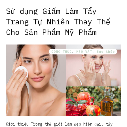
Sử dụng Giấm Làm Tẩy
Trang Tự Nhiên Thay Thế
Cho Sản Phẩm Mỹ Phẩm
CÔNG THỨC
,
MẸO VẶT
,
Sức khỏe
Giới thiệu Trong thế giới làm đẹp hiện đại, tẩy