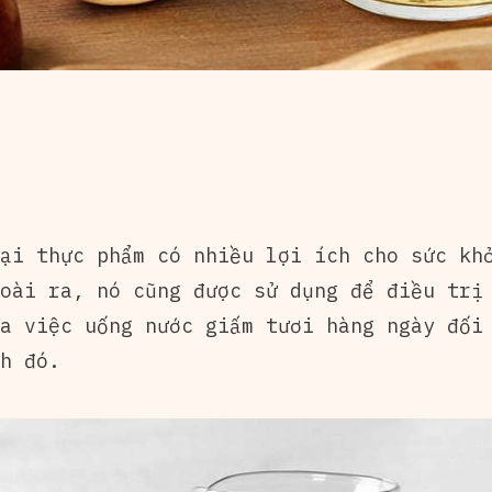
ại thực phẩm có nhiều lợi ích cho sức kh
oài ra, nó cũng được sử dụng để điều trị
a việc uống nước giấm tươi hàng ngày đối
h đó.