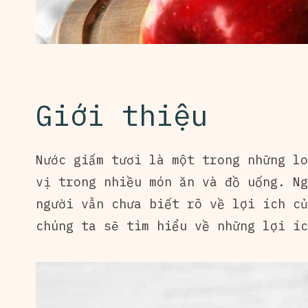
Giới thiệu
Nước giấm tươi là một trong những lo
vị trong nhiều món ăn và đồ uống. Ng
người vẫn chưa biết rõ về lợi ích củ
chúng ta sẽ tìm hiểu về những lợi íc