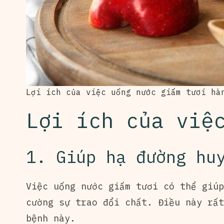
Lợi ích của việc uống nước giấm tươi hà
Lợi ích của việ
1. Giúp hạ đường hu
Việc uống nước giấm tươi có thể giúp
cường sự trao đổi chất. Điều này rất
bệnh này.