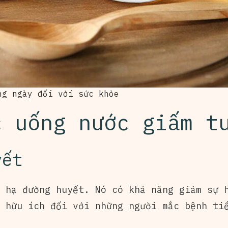
ng ngày đối với sức khỏe
c uống nước giấm t
yết
 hạ đường huyết. Nó có khả năng giảm sự 
 hữu ích đối với những người mắc bệnh ti