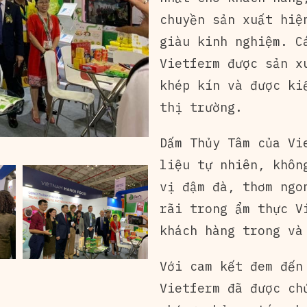
chuyền sản xuất hiệ
giàu kinh nghiệm. C
Vietferm được sản x
khép kín và được ki
thị trường.
Dấm Thủy Tâm của Vi
liệu tự nhiên, khôn
vị đậm đà, thơm ngo
rãi trong ẩm thực V
khách hàng trong và
Với cam kết đem đến
Vietferm đã được ch