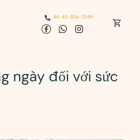
84-43-836-1309
ng ngày đối với sức