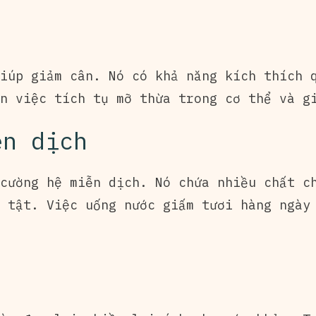
iúp giảm cân. Nó có khả năng kích thích 
n việc tích tụ mỡ thừa trong cơ thể và g
ễn dịch
cường hệ miễn dịch. Nó chứa nhiều chất c
 tật. Việc uống nước giấm tươi hàng ngày