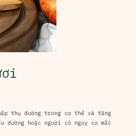
ươi
hấp thụ đường trong cơ thể và tăng
ểu đường hoặc người có nguy cơ mắc