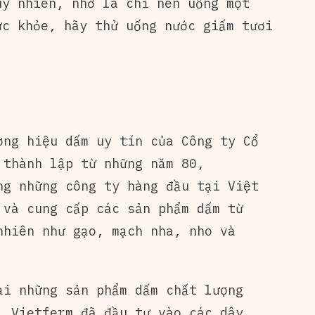
uy nhiên, nhớ là chỉ nên uống một
ức khỏe, hãy thử uống nước giấm tươi
ơng hiệu dấm uy tín của Công ty Cổ
 thành lập từ những năm 80,
ng những công ty hàng đầu tại Việt
 và cung cấp các sản phẩm dấm từ
nhiên như gạo, mạch nha, nho và
ại những sản phẩm dấm chất lượng
, Vietferm đã đầu tư vào các dây