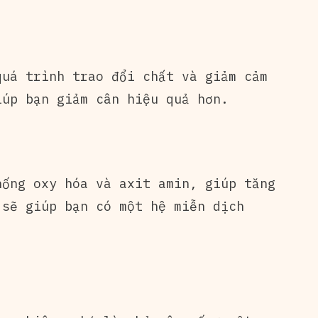
quá trình trao đổi chất và giảm cảm
iúp bạn giảm cân hiệu quả hơn.
hống oxy hóa và axit amin, giúp tăng
 sẽ giúp bạn có một hệ miễn dịch