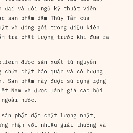
n đại và đội ngũ kỹ thuật viên
ác sản phẩm dấm Thủy Tâm của
uất và đóng gói trong điều kiện
ểm tra chất lượng trước khi đưa ra
etferm được sản xuất từ nguyên
g chứa chất bảo quản và có hương
n. Sản phẩm này được sử dụng rộng
iệt Nam và được đánh giá cao bởi
 ngoài nước.
 sản phẩm dấm chất lượng nhất,
ứng nhận với nhiều giải thưởng và