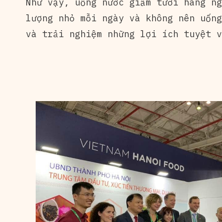
Như vậy, uống nước giấm tươi hàng ng
lượng nhỏ mỗi ngày và không nên uống
và trải nghiệm những lợi ích tuyệt v