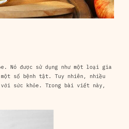
ỏe. Nó được sử dụng như một loại gia
 một số bệnh tật. Tuy nhiên, nhiều
 với sức khỏe. Trong bài viết này,