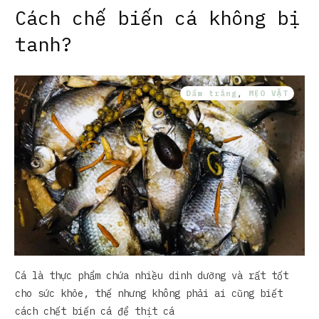
Cách chế biến cá không bị
tanh?
Dấm trắng
,
MẸO VẶT
Cá là thực phẩm chứa nhiều dinh dưỡng và rất tốt
cho sức khỏe, thế nhưng không phải ai cũng biết
cách chết biến cá để thịt cá