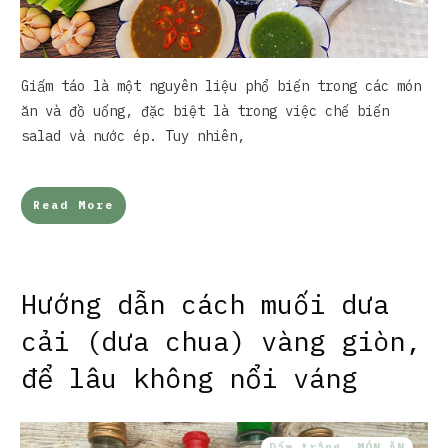
Giấm táo là một nguyên liệu phổ biến trong các món
ăn và đồ uống, đặc biệt là trong việc chế biến
salad và nước ép. Tuy nhiên,
Read More
Hướng dẫn cách muối dưa
cải (dưa chua) vàng giòn,
để lâu không nổi váng
Dấm trắng
,
MÓN ĂN