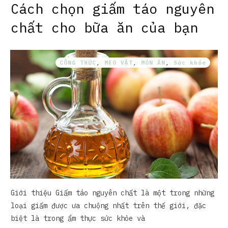
Cách chọn giấm táo nguyên
chất cho bữa ăn của bạn
CÔNG THỨC
,
MẸO VẶT
,
MÓN ĂN
,
Sức khỏe
Giới thiệu Giấm táo nguyên chất là một trong những
loại giấm được ưa chuộng nhất trên thế giới, đặc
biệt là trong ẩm thực sức khỏe và