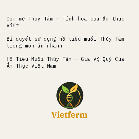
Cơm mẻ Thủy Tâm – Tinh hoa của ẩm thực
Việt
Bí quyết sử dụng hồ tiêu muối Thủy Tâm
trong món ăn nhanh
Hồ Tiêu Muối Thủy Tâm – Gia Vị Quý Của
Ẩm Thực Việt Nam