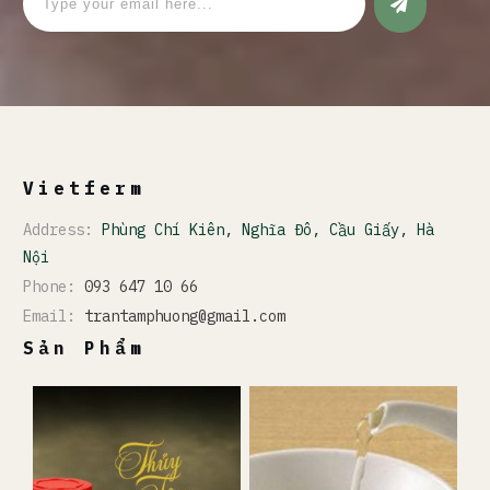
Vietferm
Address:
Phùng Chí Kiên, Nghĩa Đô, Cầu Giấy, Hà
Nội
Phone:
093 647 10 66
Email:
trantamphuong@gmail.com
Sản Phẩm