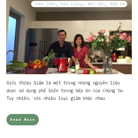
CÔNG THỨC
,
Dấm trắng
,
MẸO VẶT
,
MÓN ĂN
Giới thiệu Giấm là một trong những nguyên liệu
được sử dụng phổ biến trong bếp ăn của chúng ta.
Tuy nhiên, với nhiều loại giấm khác nhau
Read More