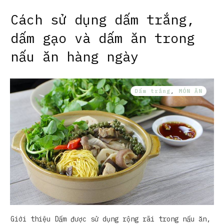
Cách sử dụng dấm trắng,
dấm gạo và dấm ăn trong
nấu ăn hàng ngày
Dấm trắng
,
MÓN ĂN
Giới thiệu Dấm được sử dụng rộng rãi trong nấu ăn,