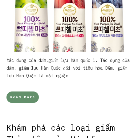
tác dụng của dấm,giấm lựu hàn quốc 1. Tác dụng của
dấm, giấm lựu Hàn Quốc đối với tiêu hóa Dấm, giấm
lựu Hàn Quốc là một nguồn
Read More
Khám phá các loại giấm