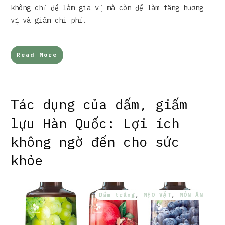
không chỉ để làm gia vị mà còn để làm tăng hương
vị và giảm chi phí.
Read More
Tác dụng của dấm, giấm
lựu Hàn Quốc: Lợi ích
không ngờ đến cho sức
khỏe
Dấm trắng
,
MẸO VẶT
,
MÓN ĂN