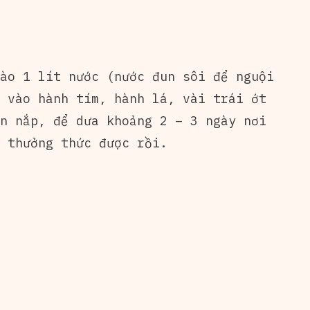
ào 1 lít nước (nước đun sôi để nguội
 vào hành tím, hành lá, vài trái ớt
n nắp, để dưa khoảng 2 – 3 ngày nơi
 thưởng thức được rồi.