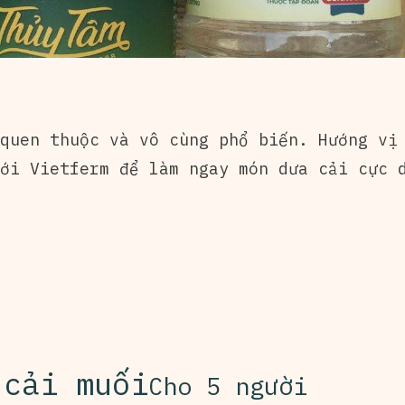
quen thuộc và vô cùng phổ biến. Hướng vị
với
Vietferm
để làm ngay món dưa cải cực d
 cải muối
Cho 5 người