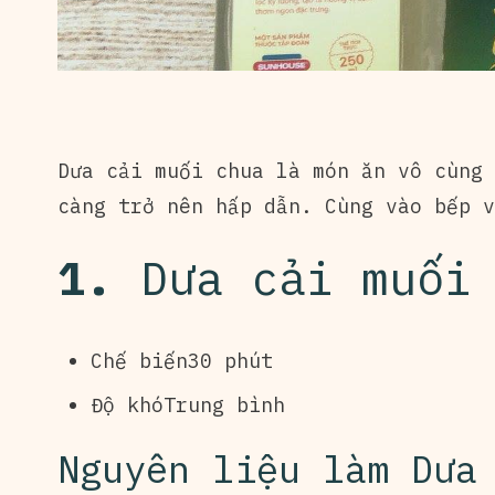
Dưa cải muối chua là món ăn vô cùng 
càng trở nên hấp dẫn. Cùng vào bếp 
1.
Dưa cải muối
Chế biến30 phút
Độ khóTrung bình
Nguyên liệu làm Dưa