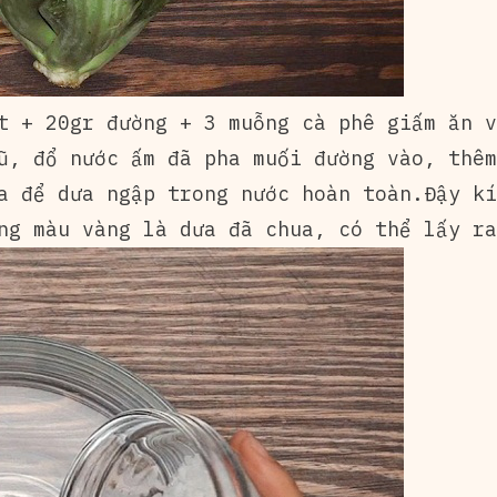
t + 20gr đường + 3 muỗng cà phê giấm ăn v
ũ, đổ nước ấm đã pha muối đường vào, thêm
a để dưa ngập trong nước hoàn toàn.Đậy kí
ng màu vàng là dưa đã chua, có thể lấy ra