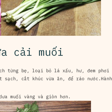
ưa cải muối
ch từng bẹ, loại bỏ lá xấu, hư, đem phơi 
t sạch, cắt khúc vừa ăn, để ráo nước.Hành
dưa muối vàng và giòn hơn.