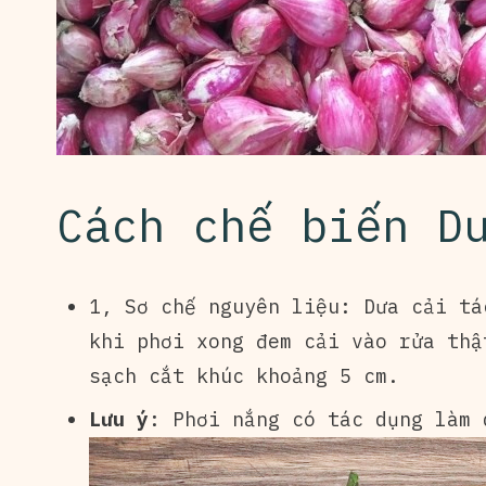
Cách chế biến D
1, Sơ chế nguyên liệu: Dưa cải tá
khi phơi xong đem cải vào rửa thậ
sạch cắt khúc khoảng 5 cm.
Lưu ý
: Phơi nắng có tác dụng làm 