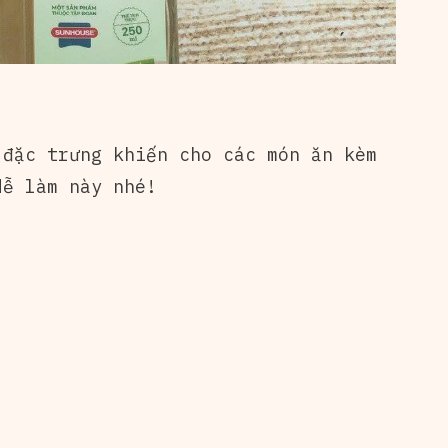
 đặc trưng khiến cho các món ăn kèm
ễ làm này nhé!