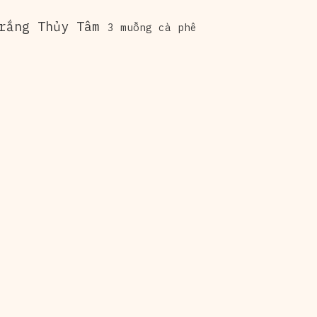
rắng Thủy Tâm
3 muỗng cà phê