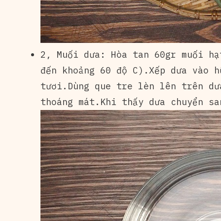
2, Muối dưa: Hòa tan 60gr muối hạ
đến khoảng 60 độ C).Xếp dưa vào h
tươi.Dùng que tre lèn lên trên dư
thoáng mát.Khi thấy dưa chuyển sa