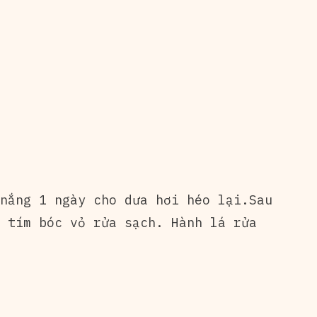
nắng 1 ngày cho dưa hơi héo lại.Sau
 tím bóc vỏ rửa sạch. Hành lá rửa