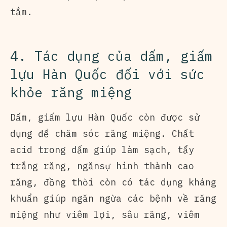
tắm.
4. Tác dụng của dấm, giấm
lựu Hàn Quốc đối với sức
khỏe răng miệng
Dấm, giấm lựu Hàn Quốc còn được sử
dụng để chăm sóc răng miệng. Chất
acid trong dấm giúp làm sạch, tẩy
trắng răng, ngănsự hình thành cao
răng, đồng thời còn có tác dụng kháng
khuẩn giúp ngăn ngừa các bệnh về răng
miệng như viêm lợi, sâu răng, viêm