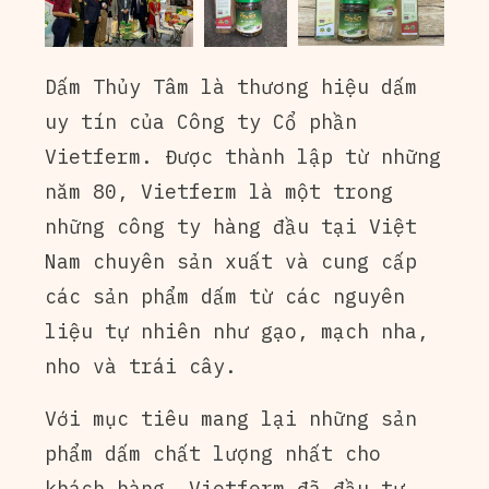
Dấm Thủy Tâm là thương hiệu dấm
uy tín của Công ty Cổ phần
Vietferm. Được thành lập từ những
năm 80, Vietferm là một trong
những công ty hàng đầu tại Việt
Nam chuyên sản xuất và cung cấp
các sản phẩm dấm từ các nguyên
liệu tự nhiên như gạo, mạch nha,
nho và trái cây.
Với mục tiêu mang lại những sản
phẩm dấm chất lượng nhất cho
khách hàng, Vietferm đã đầu tư