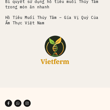
Bí quyết sử dụng hồ tiêu muối Thủy Tâm
trong món ăn nhanh
Hồ Tiêu Muối Thủy Tâm – Gia Vị Quý Của
Ẩm Thực Việt Nam