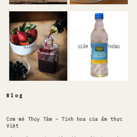
GIẤM HOA QUẢ
GIẤM TRUYỀN THỐNG
Blog
Cơm mẻ Thủy Tâm – Tinh hoa của ẩm thực
Việt