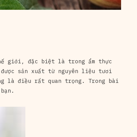
hế giới, đặc biệt là trong ẩm thực
 được sản xuất từ nguyên liệu tươi
ng là điều rất quan trọng. Trong bài
 bạn.