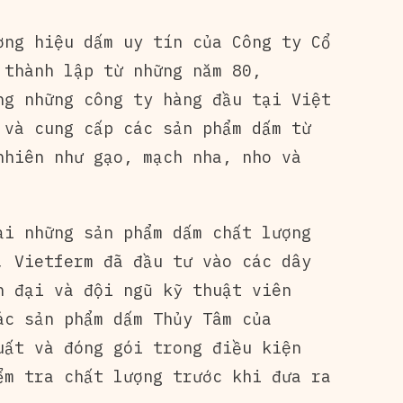
ơng hiệu dấm uy tín của Công ty Cổ
 thành lập từ những năm 80,
ng những công ty hàng đầu tại Việt
 và cung cấp các sản phẩm dấm từ
nhiên như gạo, mạch nha, nho và
ại những sản phẩm dấm chất lượng
, Vietferm đã đầu tư vào các dây
n đại và đội ngũ kỹ thuật viên
ác sản phẩm dấm Thủy Tâm của
uất và đóng gói trong điều kiện
ểm tra chất lượng trước khi đưa ra