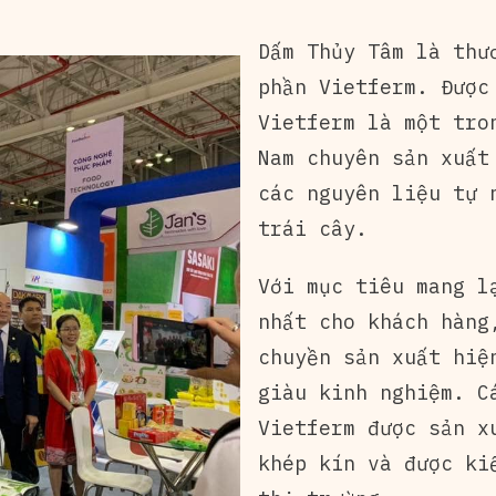
Dấm Thủy Tâm là thư
phần Vietferm. Được
Vietferm là một tro
Nam chuyên sản xuất
các nguyên liệu tự 
trái cây.
Với mục tiêu mang l
nhất cho khách hàng
chuyền sản xuất hiệ
giàu kinh nghiệm. C
Vietferm được sản x
khép kín và được ki