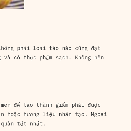
không phải loại táo nào cũng đạt
g và có thực phẩm sạch. Không nên
 men để tạo thành giấm phải được
ản hoặc hương liệu nhân tạo. Ngoài
 quản tốt nhất.