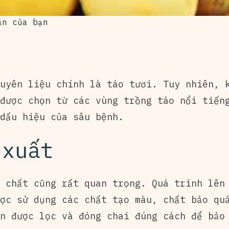
ăn của bạn
uyên liệu chính là táo tươi. Tuy nhiên, 
được chọn từ các vùng trồng táo nổi tiến
dấu hiệu của sâu bệnh.
 xuất
 chất cũng rất quan trọng. Quá trình lên
ợc sử dụng các chất tạo màu, chất bảo qu
n được lọc và đóng chai đúng cách để bảo