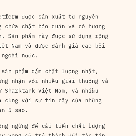
etferm được sản xuất từ nguyên
g chứa chất bảo quản và có hương
n. Sản phẩm này được sử dụng rộng
iệt Nam và được đánh giá cao bởi
 ngoài nước.
 sản phẩm dấm chất lượng nhất,
ứng nhận với nhiều giải thưởng và
ư Sharktank Việt Nam, và nhiều
á cùng với sự tin cậy của những
ạn 5 sao.
ông ngừng để cải tiến chất lượng
hy vọng sẽ trở thành đối tác tin