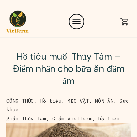
Hồ tiêu muối Thủy Tâm –
Điểm nhấn cho bữa ăn đầm
ấm
CÔNG THỨC
,
Hồ tiêu
,
MẸO VẶT
,
MÓN ĂN
,
Sức
khỏe
giấm Thủy Tâm
,
Giấm Vietferm
,
hồ tiêu