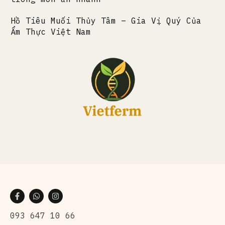
Hồ Tiêu Muối Thủy Tâm – Gia Vị Quý Của
Ẩm Thực Việt Nam
093 647 10 66