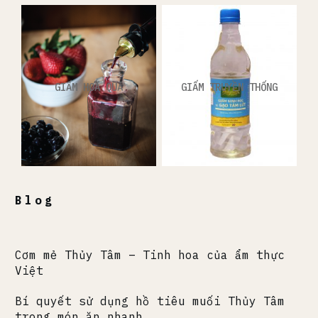
GIẤM HOA QUẢ
GIẤM TRUYỀN THỐNG
Blog
Cơm mẻ Thủy Tâm – Tinh hoa của ẩm thực
Việt
Bí quyết sử dụng hồ tiêu muối Thủy Tâm
trong món ăn nhanh