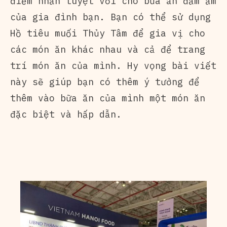
điểm nhấn tuyệt vời cho bữa ăn đầm ấm
của gia đình bạn. Bạn có thể sử dụng
Hồ tiêu muối Thủy Tâm để gia vị cho
các món ăn khác nhau và cả để trang
trí món ăn của mình. Hy vọng bài viết
này sẽ giúp bạn có thêm ý tưởng để
thêm vào bữa ăn của mình một món ăn
đặc biệt và hấp dẫn.