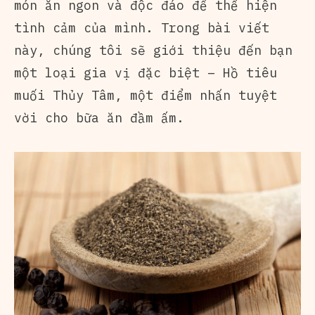
món ăn ngon và độc đáo để thể hiện
tình cảm của mình. Trong bài viết
này, chúng tôi sẽ giới thiệu đến bạn
một loại gia vị đặc biệt – Hồ tiêu
muối Thủy Tâm, một điểm nhấn tuyệt
vời cho bữa ăn đầm ấm.