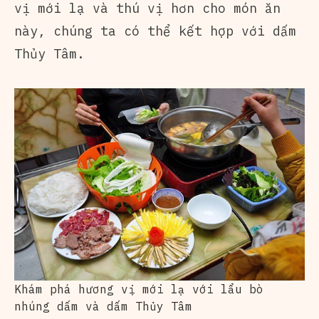
vị mới lạ và thú vị hơn cho món ăn
này, chúng ta có thể kết hợp với dấm
Thủy Tâm.
Khám phá hương vị mới lạ với lẩu bò
nhúng dấm và dấm Thủy Tâm