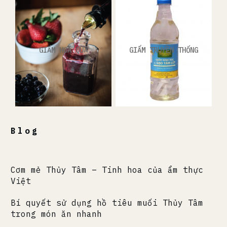
GIẤM HOA QUẢ
GIẤM TRUYỀN THỐNG
Blog
Cơm mẻ Thủy Tâm – Tinh hoa của ẩm thực
Việt
Bí quyết sử dụng hồ tiêu muối Thủy Tâm
trong món ăn nhanh