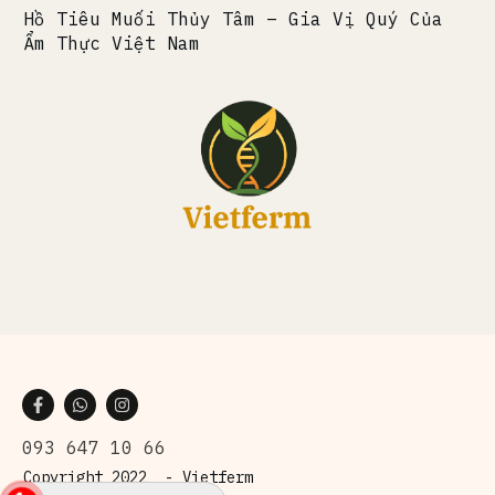
Hồ Tiêu Muối Thủy Tâm – Gia Vị Quý Của
Ẩm Thực Việt Nam
093 647 10 66
Copyright 2022 -
Vietferm