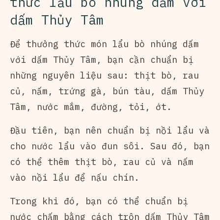
thức lẩu bò nhúng dấm với
dấm Thủy Tâm
Để thưởng thức món lẩu bò nhúng dấm
với dấm Thủy Tâm, bạn cần chuẩn bị
những nguyên liệu sau: thịt bò, rau
củ, nấm, trứng gà, bún tàu, dấm Thủy
Tâm, nước mắm, đường, tỏi, ớt.
Đầu tiên, bạn nên chuẩn bị nồi lẩu và
cho nước lẩu vào đun sôi. Sau đó, bạn
có thể thêm thịt bò, rau củ và nấm
vào nồi lẩu để nấu chín.
Trong khi đó, bạn có thể chuẩn bị
nước chấm bằng cách trộn dấm Thủy Tâm