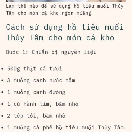
Làm thế nào để sử dụng hồ tiêu muối Thủy
Tâm cho món cá kho ngon miệng
Cách sử dụng hồ tiêu muối
Thủy Tâm cho món cá kho
Bước 1: Chuẩn bị nguyên liệu
500g thịt cá tươi
3 muỗng canh nước mắm
1 muỗng canh đường
1 củ hành tím, băm nhỏ
2 tép tỏi, băm nhỏ
1 muỗng cà phê hồ tiêu muối Thủy Tâm