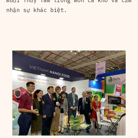
muối Thủy Tâm trong món cá kho và cảm
nhận sự khác biệt.