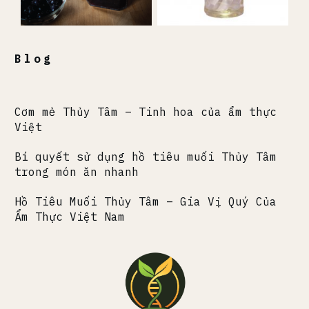
Blog
Cơm mẻ Thủy Tâm – Tinh hoa của ẩm thực
Việt
Bí quyết sử dụng hồ tiêu muối Thủy Tâm
trong món ăn nhanh
Hồ Tiêu Muối Thủy Tâm – Gia Vị Quý Của
Ẩm Thực Việt Nam