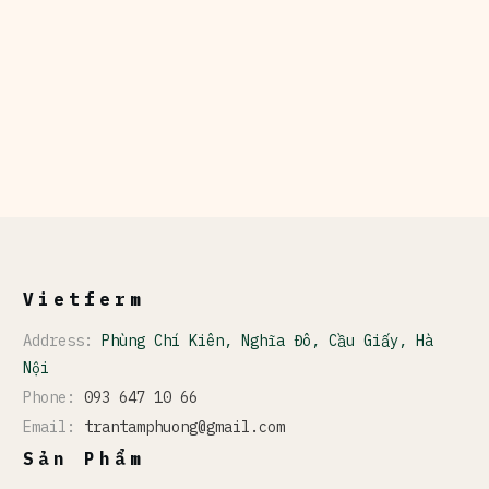
Vietferm
Address:
Phùng Chí Kiên, Nghĩa Đô, Cầu Giấy, Hà
Nội
Phone:
093 647 10 66
Email:
trantamphuong@gmail.com
Sản Phẩm