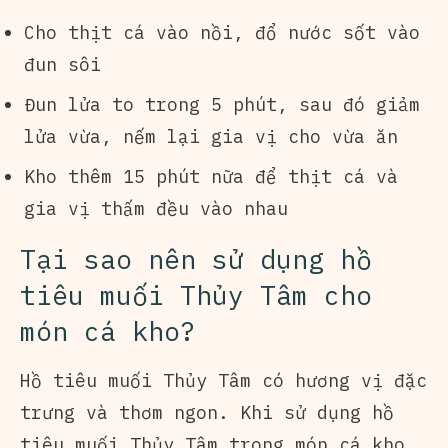
Cho thịt cá vào nồi, đổ nước sốt vào
đun sôi
Đun lửa to trong 5 phút, sau đó giảm
lửa vừa, nếm lại gia vị cho vừa ăn
Kho thêm 15 phút nữa để thịt cá và
gia vị thấm đều vào nhau
Tại sao nên sử dụng hồ
tiêu muối Thủy Tâm cho
món cá kho?
Hồ tiêu muối Thủy Tâm có hương vị đặc
trưng và thơm ngon. Khi sử dụng hồ
tiêu muối Thủy Tâm trong món cá kho,