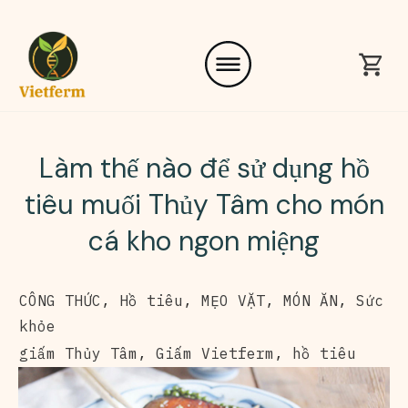
Làm thế nào để sử dụng hồ
tiêu muối Thủy Tâm cho món
cá kho ngon miệng
CÔNG THỨC
,
Hồ tiêu
,
MẸO VẶT
,
MÓN ĂN
,
Sức
khỏe
giấm Thủy Tâm
,
Giấm Vietferm
,
hồ tiêu