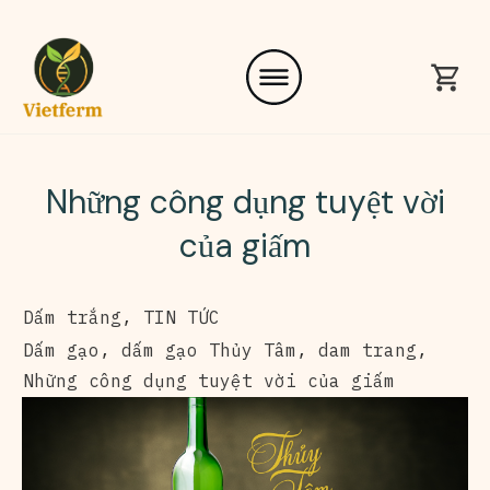
Những công dụng tuyệt vời
của giấm
Dấm trắng
,
TIN TỨC
Dấm gạo
,
dấm gạo Thủy Tâm
,
dam trang
,
Những công dụng tuyệt vời của giấm