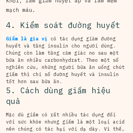
khối, làm giảm huyết áp và làm mềm
mạch máu.
4. Kiểm soát đường huyết
Giấm là gia vị
có tác dụng giảm đường
huyết và tăng insulin cho người dùng.
Chúng còn làm tăng cảm giác no sau một
bữa ăn nhiều carbonhydrat. Theo một số
nghiên cứu, những người bữa ăn uống chút
giấm thì chỉ số đường huyết và insulin
tốt hơn sau bữa ăn.
5. Cách dùng giấm hiệu
quả
Mặc dù giấm có rất nhiều tác dụng đối
với sức khỏe nhưng giấm là một loại acid
nên chúng có tác hại với dạ dày. Vì thế,