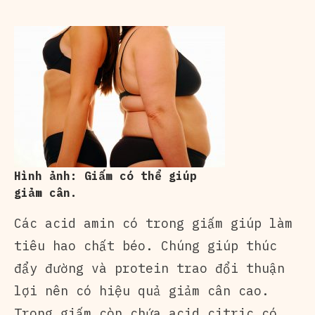
Hình ảnh: Giấm có thể giúp
giảm cân.
Các acid amin có trong giấm giúp làm
tiêu hao chất béo. Chúng giúp thúc
đẩy đường và protein trao đổi thuận
lợi nên có hiệu quả giảm cân cao.
Trong giấm còn chứa acid citric có