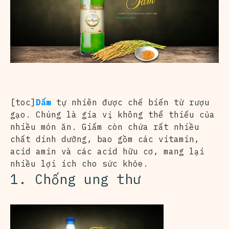
[toc]
Dấm
tự nhiên được chế biến từ rượu
gạo. Chúng là gia vị không thể thiếu của
nhiều món ăn. Giấm còn chứa rất nhiều
chất dinh dưỡng, bao gồm các vitamin,
acid amin và các acid hữu cơ, mang lại
nhiều lợi ích cho sức khỏe.
1. Chống ung thư