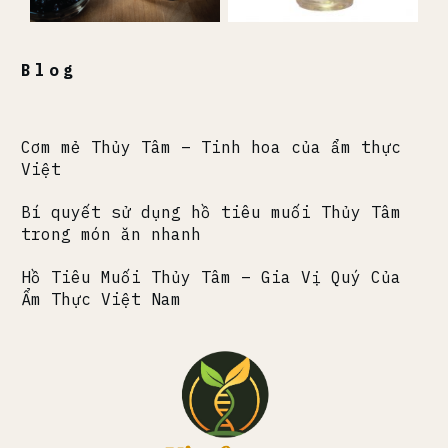
Blog
Cơm mẻ Thủy Tâm – Tinh hoa của ẩm thực
Việt
Bí quyết sử dụng hồ tiêu muối Thủy Tâm
trong món ăn nhanh
Hồ Tiêu Muối Thủy Tâm – Gia Vị Quý Của
Ẩm Thực Việt Nam