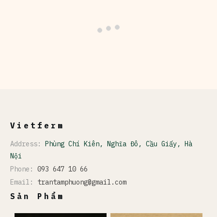
Vietferm
Address:
Phùng Chí Kiên, Nghĩa Đô, Cầu Giấy, Hà
Nội
Phone:
093 647 10 66
Email:
trantamphuong@gmail.com
Sản Phẩm