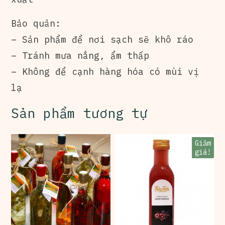
Bảo quản:
– Sản phẩm để nơi sạch sẽ khô ráo
– Tránh mưa nắng, ẩm thấp
– Không để cạnh hàng hóa có mùi vị
lạ
Sản phẩm tương tự
Giảm
giá!