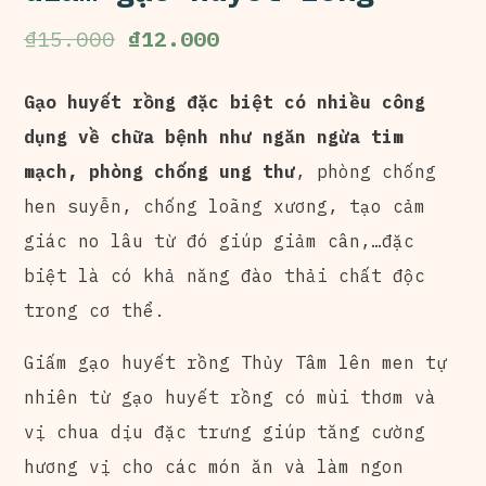
₫
15.000
₫
12.000
Gạo huyết rồng đặc biệt có nhiều công
dụng về chữa bệnh như ngăn ngừa tim
mạch, phòng chống ung thư
, phòng chống
hen suyễn, chống loãng xương, tạo cảm
giác no lâu từ đó giúp giảm cân,…đặc
biệt là có khả năng đào thải chất độc
trong cơ thể.
Giấm gạo huyết rồng Thủy Tâm lên men tự
nhiên từ gạo huyết rồng có mùi thơm và
vị chua dịu đặc trưng giúp tăng cường
hương vị cho các món ăn và làm ngon