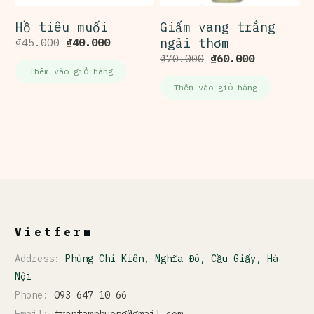
Hồ tiêu muối
Giấm vang trắng
₫
45.000
₫
40.000
ngải thơm
₫
70.000
₫
60.000
Thêm vào giỏ hàng
Thêm vào giỏ hàng
Vietferm
Address:
Phùng Chí Kiên, Nghĩa Đô, Cầu Giấy, Hà
Nội
Phone:
093 647 10 66
Email:
trantamphuong@gmail.com