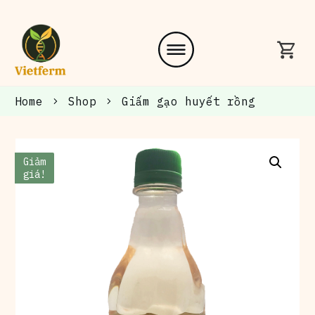
Home
Shop
Giấm gạo huyết rồng
Giảm
giá!