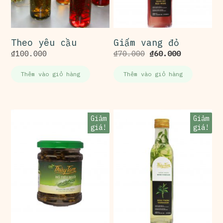
Theo yêu cầu
Giấm vang đỏ
₫
100.000
₫
70.000
₫
60.000
Thêm vào giỏ hàng
Thêm vào giỏ hàng
Giảm
Giảm
giá!
giá!