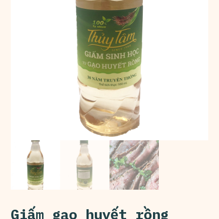
Giấm gạo huyết rồng