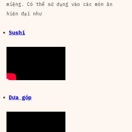
miệng. Có thể sử dụng vào các món ăn
hiện đại như
Sushi
Dưa góp