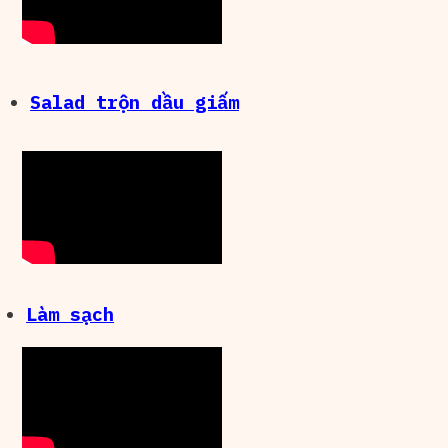
Salad trộn dầu giấm
Làm sạch