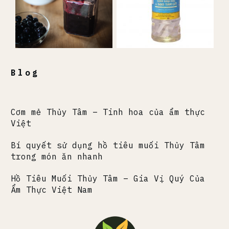
Blog
Cơm mẻ Thủy Tâm – Tinh hoa của ẩm thực
Việt
Bí quyết sử dụng hồ tiêu muối Thủy Tâm
trong món ăn nhanh
Hồ Tiêu Muối Thủy Tâm – Gia Vị Quý Của
Ẩm Thực Việt Nam