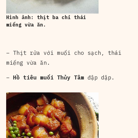
Hình ảnh: thịt ba chỉ thái
miếng vừa ăn.
– Thịt rửa với muối cho sạch, thái
miếng vừa ăn.
–
Hồ tiêu muối Thủy Tâm
đập dập.