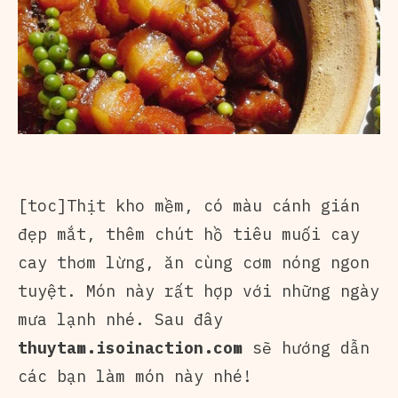
[toc]Thịt kho mềm, có màu cánh gián
đẹp mắt, thêm chút hồ tiêu muối cay
cay thơm lừng, ăn cùng cơm nóng ngon
tuyệt. Món này rất hợp với những ngày
mưa lạnh nhé. Sau đây
thuytam.isoinaction.com
sẽ hướng dẫn
các bạn làm món này nhé!