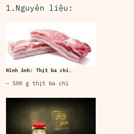
1.Nguyên liệu:
Hình ảnh: Thịt ba chỉ.
– 500 g thịt ba chỉ