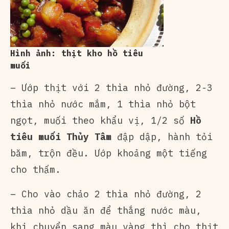
Hình ảnh: thịt kho hồ tiêu
muối
– Ướp thịt với 2 thìa nhỏ đường, 2-3
thìa nhỏ nước mắm, 1 thìa nhỏ bột
ngọt, muối theo khẩu vị, 1/2 số
Hồ
tiêu muối Thủy Tâm
đập dập, hành tỏi
băm, trộn đều. Ướp khoảng một tiếng
cho thấm.
– Cho vào chảo 2 thìa nhỏ đường, 2
thìa nhỏ dầu ăn để thắng nước màu,
khi chuyển sang màu vàng thì cho thịt