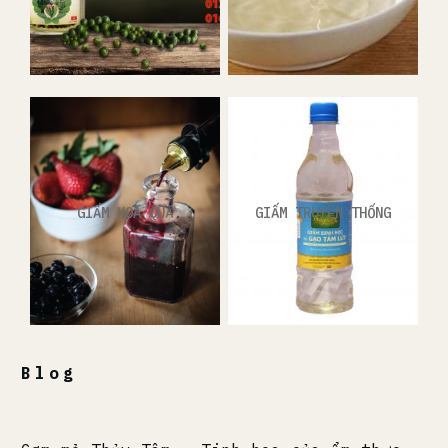
GIẤM HOA QUẢ
GIẤM TRUYỀN THỐNG
Blog