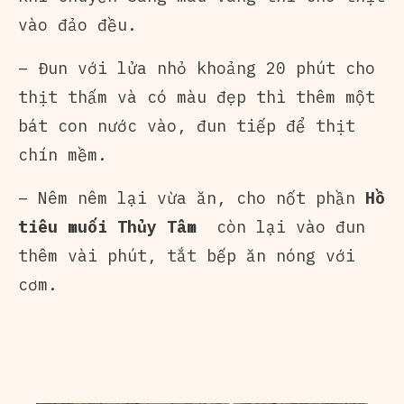
vào đảo đều.
– Đun với lửa nhỏ khoảng 20 phút cho
thịt thấm và có màu đẹp thì thêm một
bát con nước vào, đun tiếp để thịt
chín mềm.
– Nêm nêm lại vừa ăn, cho nốt phần
Hồ
tiêu muối Thủy Tâm
còn lại vào đun
thêm vài phút, tắt bếp ăn nóng với
cơm.