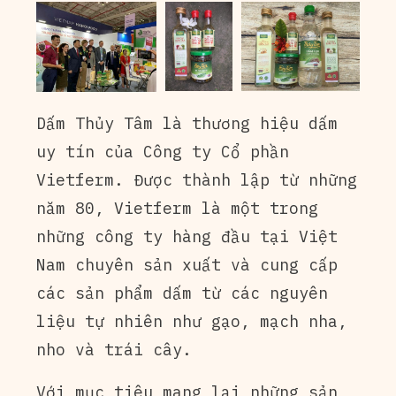
Dấm Thủy Tâm là thương hiệu dấm
uy tín của Công ty Cổ phần
Vietferm. Được thành lập từ những
năm 80, Vietferm là một trong
những công ty hàng đầu tại Việt
Nam chuyên sản xuất và cung cấp
các sản phẩm dấm từ các nguyên
liệu tự nhiên như gạo, mạch nha,
nho và trái cây.
Với mục tiêu mang lại những sản