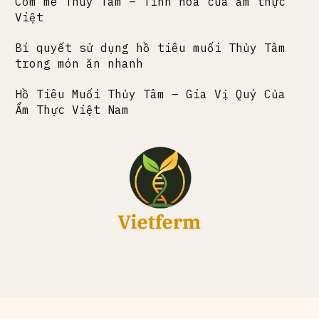
Cơm mẻ Thủy Tâm – Tinh hoa của ẩm thực
Việt
Bí quyết sử dụng hồ tiêu muối Thủy Tâm
trong món ăn nhanh
Hồ Tiêu Muối Thủy Tâm – Gia Vị Quý Của
Ẩm Thực Việt Nam