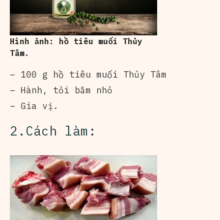
Hình ảnh: hồ tiêu muối Thủy
Tâm.
– 100 g hồ tiêu muối Thủy Tâm
– Hành, tỏi băm nhỏ
– Gia vị.
2.Cách làm: