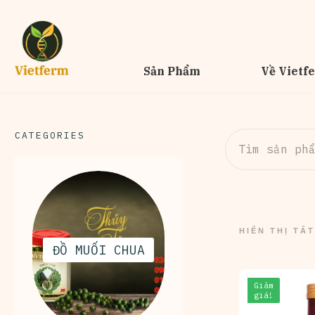
Sản Phẩm
Về Vietf
CATEGORIES
Tìm
kiếm:
HIỂN THỊ TẤ
ĐỒ MUỐI CHUA
Giảm
giá!