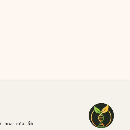
h hoa của ẩm