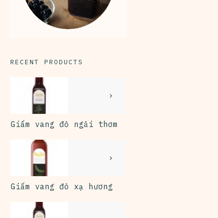
RECENT PRODUCTS
Giấm vang đỏ ngải thơm
Giấm vang đỏ xạ hương