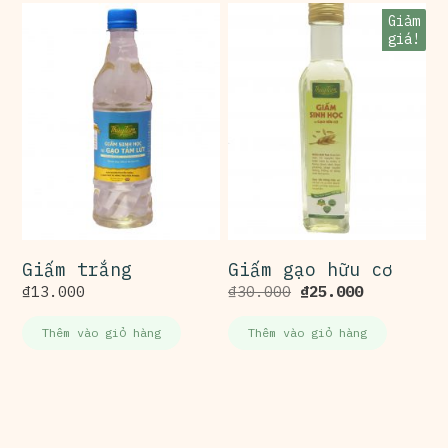
Giảm
giá!
Giấm trắng
Giấm gạo hữu cơ
₫
13.000
₫
30.000
₫
25.000
Thêm vào giỏ hàng
Thêm vào giỏ hàng