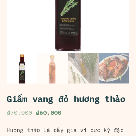
Giấm vang đỏ hương thảo
₫
70.000
₫
60.000
Hương thảo là cây gia vị cực kỳ đặc