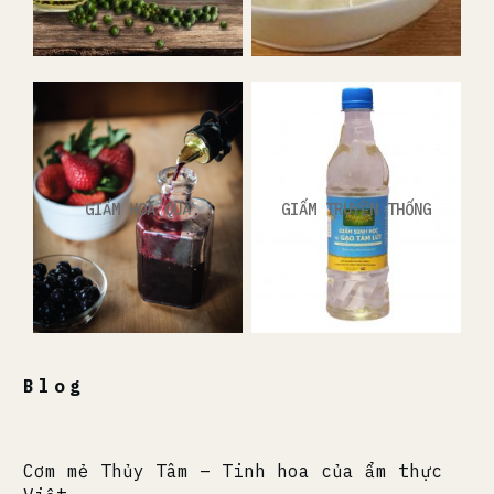
GIẤM HOA QUẢ
GIẤM TRUYỀN THỐNG
Blog
Cơm mẻ Thủy Tâm – Tinh hoa của ẩm thực