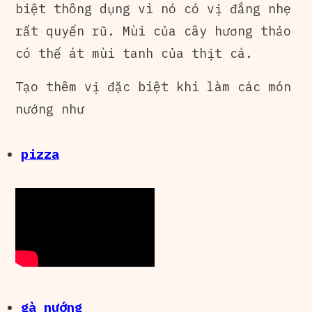
biệt thông dụng vì nó có vị đắng nhẹ
rất quyến rũ. Mùi của cây hương thảo
có thế át mùi tanh của thịt cá.
Tạo thêm vị đặc biệt khi làm các món
nướng như
pizza
gà nướng