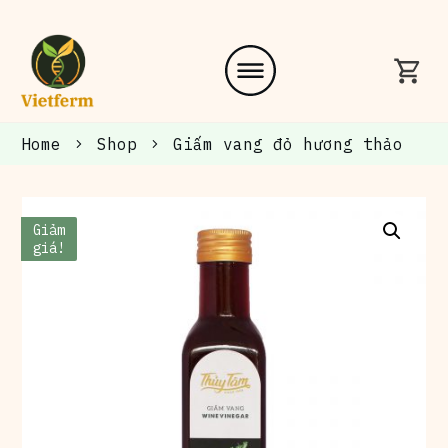
Home
Shop
Giấm vang đỏ hương thảo
Giảm
giá!