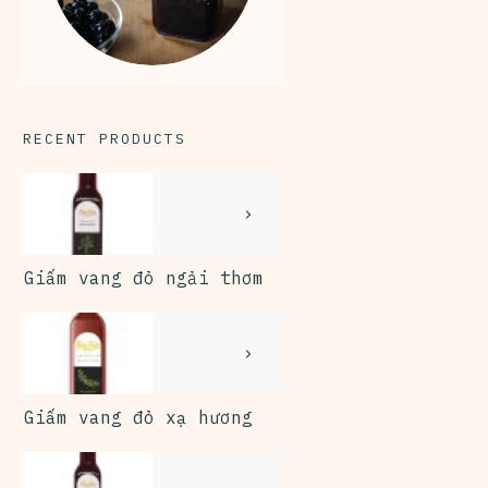
RECENT PRODUCTS
Giấm vang đỏ ngải thơm
Giấm vang đỏ xạ hương