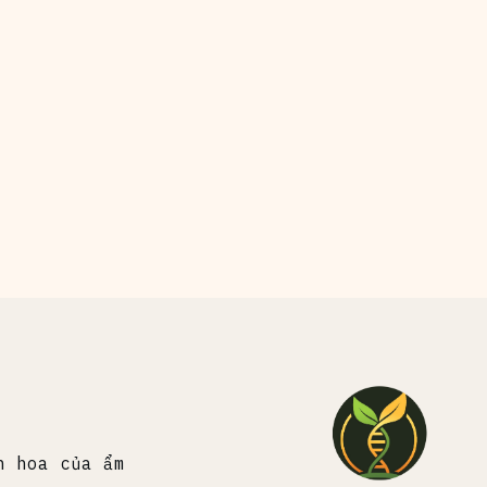
h hoa của ẩm