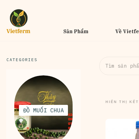
Sản Phẩm
Về Vietf
CATEGORIES
Tìm
kiếm:
HIỂN THỊ KẾ
ĐỒ MUỐI CHUA