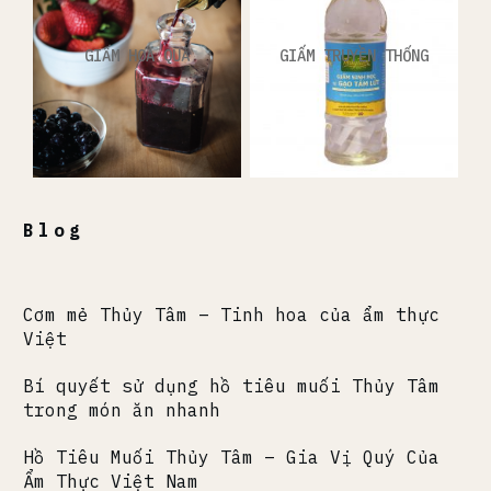
GIẤM HOA QUẢ
GIẤM TRUYỀN THỐNG
Blog
Cơm mẻ Thủy Tâm – Tinh hoa của ẩm thực
Việt
Bí quyết sử dụng hồ tiêu muối Thủy Tâm
trong món ăn nhanh
Hồ Tiêu Muối Thủy Tâm – Gia Vị Quý Của
Ẩm Thực Việt Nam