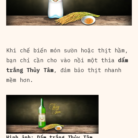
Khi chế biến món sườn hoặc thịt hầm,
bạn chỉ cần cho vào nồi một thìa
dấm
trắng Thủy Tâm
, đảm bảo thịt nhanh
mềm hơn.
Hình ảnh: Dấm trắng Thủy Tâm.