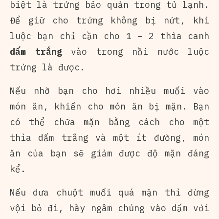
biệt là trứng bảo quản trong tủ lạnh.
Để giữ cho trứng không bị nứt, khi
luộc bạn chỉ cần cho 1 – 2 thìa canh
dấm trắng
vào trong nồi nước luộc
trứng là được.
Nếu nhỡ bạn cho hơi nhiều muối vào
món ăn, khiến cho món ăn bị mặn. Bạn
có thể chữa mặn bằng cách cho một
thìa dấm trắng và một ít đường, món
ăn của bạn sẽ giảm được độ mặn đáng
kể.
Nếu dưa chuột muối quá mặn thì đừng
vội bỏ đi, hãy ngâm chúng vào dấm với