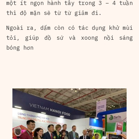
một ít ngọn hành tây trong 3 – 4 tuần
thì độ mặn sẽ từ từ giảm đi.
Ngoài ra, dấm còn có tác dụng khử mùi
tỏi, giúp đồ sứ và xoong nồi sáng
bóng hơn