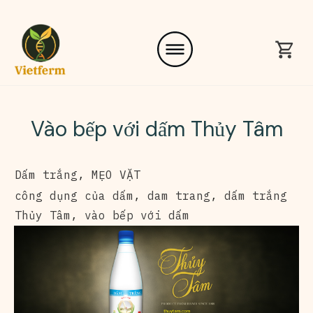
Vào bếp với dấm Thủy Tâm
Dấm trắng
,
MẸO VẶT
công dụng của dấm
,
dam trang
,
dấm trắng
Thủy Tâm
,
vào bếp với dấm