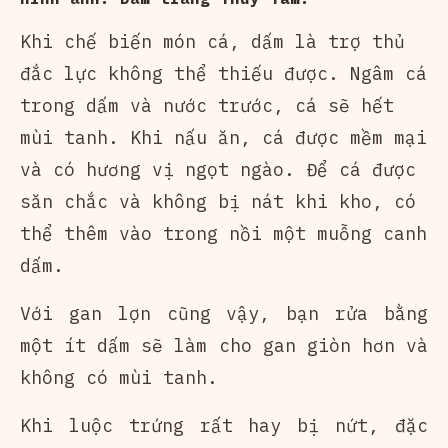
Khi chế biến món cá, dấm là trợ thủ
đắc lực không thể thiếu được. Ngâm cá
trong dấm và nước trước, cá sẽ hết
mùi tanh. Khi nấu ăn, cá được mềm mại
và có hương vị ngọt ngào. Để cá được
săn chắc và không bị nát khi kho, có
thể thêm vào trong nồi một muỗng canh
dấm.
Với gan lợn cũng vậy, bạn rửa bằng
một ít dấm sẽ làm cho gan giòn hơn và
không có mùi tanh.
Khi luộc trứng rất hay bị nứt, đặc