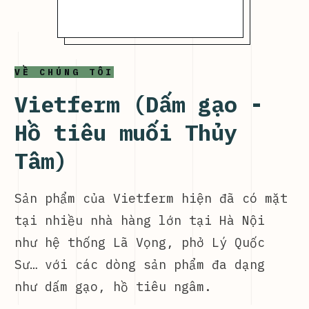
VỀ CHÚNG TÔI
Vietferm (Dấm gạo -
Hồ tiêu muối Thủy
Tâm)
Sản phẩm của Vietferm hiện đã có mặt
tại nhiều nhà hàng lớn tại Hà Nội
như hệ thống Lã Vọng, phở Lý Quốc
Sư… với các dòng sản phẩm đa dạng
như dấm gạo, hồ tiêu ngâm.