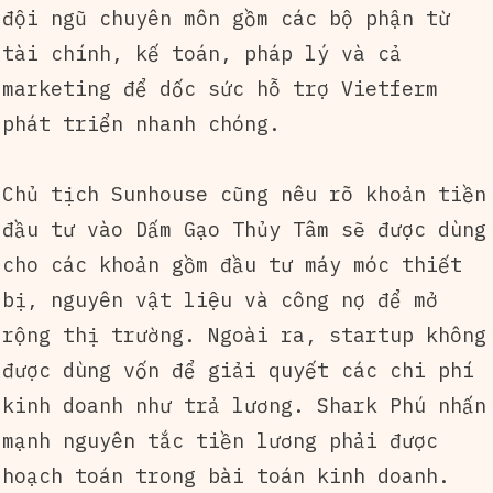
đội ngũ chuyên môn gồm các bộ phận từ
tài chính, kế toán, pháp lý và cả
marketing để dốc sức hỗ trợ Vietferm
phát triển nhanh chóng.
Chủ tịch Sunhouse cũng nêu rõ khoản tiền
đầu tư vào Dấm Gạo Thủy Tâm sẽ được dùng
cho các khoản gồm đầu tư máy móc thiết
bị, nguyên vật liệu và công nợ để mở
rộng thị trường. Ngoài ra, startup không
được dùng vốn để giải quyết các chi phí
kinh doanh như trả lương. Shark Phú nhấn
mạnh nguyên tắc tiền lương phải được
hoạch toán trong bài toán kinh doanh.