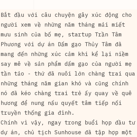
Bắt đầu với câu chuyện gây xúc động cho
người xem về những năm tháng mải miết
mưu sinh của bố mẹ, startup Trần Tâm
Phương với dự án Dấm gạo Thủy Tâm đã
mang đến những xúc cảm khi kể lại niềm
say mê về sản phẩm dấm gạo của người mẹ
tần tảo - thứ đã nuôi lớn chàng trai qua
những tháng năm gian khó và cũng chính
nó đã kéo chàng trai trẻ ấy quay về quê
hương để nung nấu quyết tâm tiếp nối
truyền thống gia đình.
Chính vì vậy, ngay trong buổi họp đầu tư
dự án, chủ tịch Sunhouse đã tập hợp một