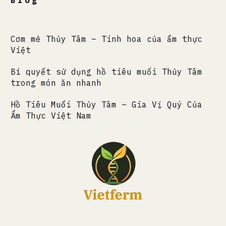
Cơm mẻ Thủy Tâm – Tinh hoa của ẩm thực
Việt
Bí quyết sử dụng hồ tiêu muối Thủy Tâm
trong món ăn nhanh
Hồ Tiêu Muối Thủy Tâm – Gia Vị Quý Của
Ẩm Thực Việt Nam