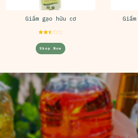
Giấm gạo hữu cơ
Giấm
Shop Now