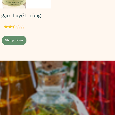
 gạo huyết rồng
Shop Now