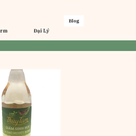
Blog
erm
Đại Lý