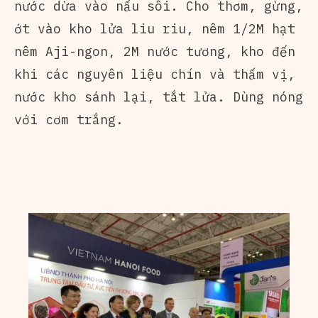
nước dừa vào nấu sôi. Cho thơm, gừng,
ớt vào kho lửa liu riu, nêm 1/2M hạt
nêm Aji-ngon, 2M nước tương, kho đến
khi các nguyên liệu chín và thấm vị,
nước kho sánh lại, tắt lửa. Dùng nóng
với cơm trắng.