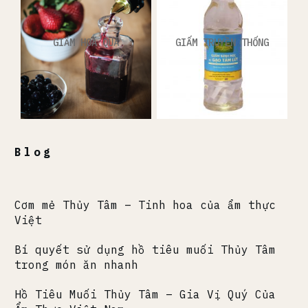
GIẤM HOA QUẢ
GIẤM TRUYỀN THỐNG
Blog
Cơm mẻ Thủy Tâm – Tinh hoa của ẩm thực
Việt
Bí quyết sử dụng hồ tiêu muối Thủy Tâm
trong món ăn nhanh
Hồ Tiêu Muối Thủy Tâm – Gia Vị Quý Của