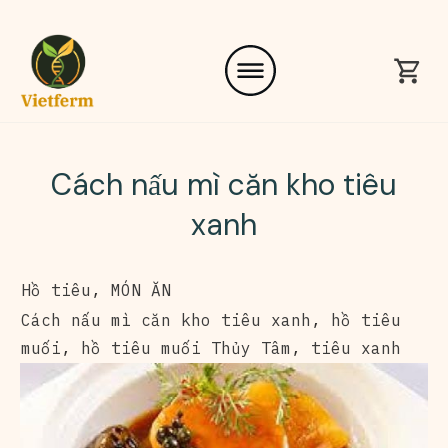
Cách nấu mì căn kho tiêu
xanh
Hồ tiêu
,
MÓN ĂN
Cách nấu mì căn kho tiêu xanh
,
hồ tiêu
muối
,
hồ tiêu muối Thủy Tâm
,
tiêu xanh