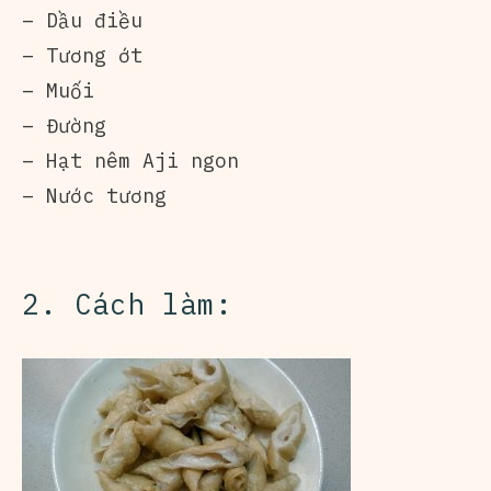
– Dầu điều
– Tương ớt
– Muối
– Đường
– Hạt nêm Aji ngon
– Nước tương
2. Cách làm: