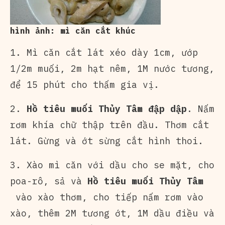
hình ảnh: mì căn cắt khúc
1. Mì căn cắt lát xéo dày 1cm, ướp
1/2m muối, 2m hạt nêm, 1M nước tương,
để 15 phút cho thấm gia vị.
2.
Hồ tiêu muối Thủy Tâm đập dập
. Nấm
rơm khía chữ thập trên đầu. Thơm cắt
lát. Gừng và ớt sừng cắt hình thoi.
3. Xào mì căn với dầu cho se mặt, cho
poa-rô, sả và
Hồ tiêu muối Thủy Tâm
vào xào thơm, cho tiếp nấm rơm vào
xào, thêm 2M tương ớt, 1M dầu điều và