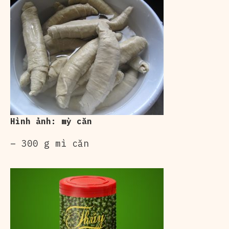
Hình ảnh: mỳ căn
– 300 g mì căn