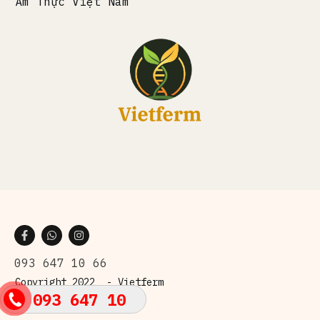
Ẩm Thực Việt Nam
093 647 10 66
Copyright 2022 -
Vietferm
093 647 10