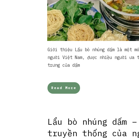
Giới thiệu Lẩu bò nhúng dấm là một m
người Việt Nam, được nhiều người ưa 
trưng của dấm
Read More
Lẩu bò nhúng dấm –
truyền thống của n