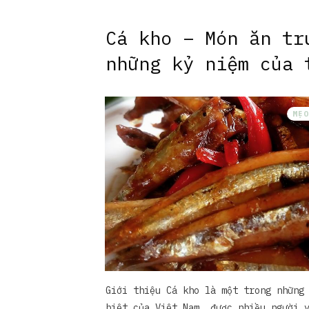
Cá kho – Món ăn tr
những kỷ niệm của 
MẸO
Giới thiệu Cá kho là một trong những
biệt của Việt Nam, được nhiều người 