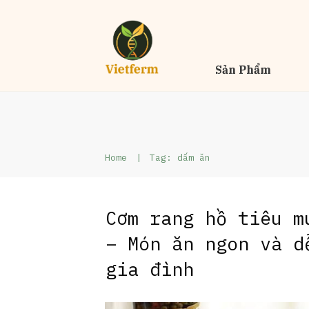
Sản Phẩm
Home
|
Tag: dấm ăn
Cơm rang hồ tiêu m
– Món ăn ngon và d
gia đình