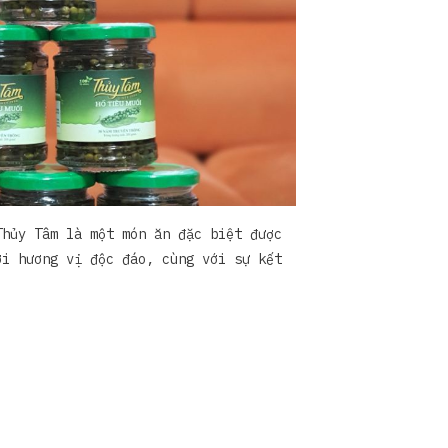
Thủy Tâm là một món ăn đặc biệt được
ới hương vị độc đáo, cùng với sự kết