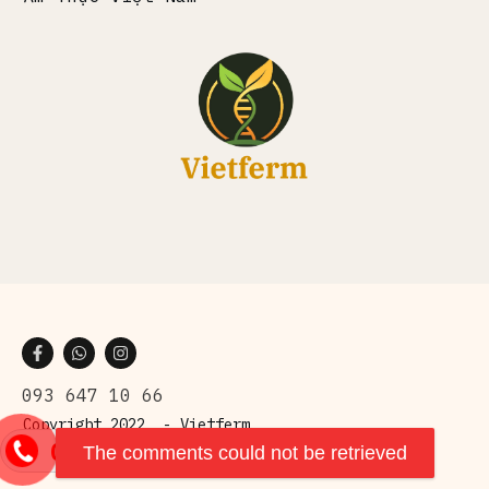
093 647 10 66
Copyright 2022 -
Vietferm
093 647 10
The comments could not be retrieved