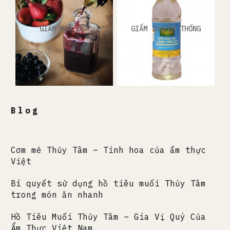
GIẤM HOA QUẢ
GIẤM TRUYỀN THỐNG
Blog
Cơm mẻ Thủy Tâm – Tinh hoa của ẩm thực
Việt
Bí quyết sử dụng hồ tiêu muối Thủy Tâm
trong món ăn nhanh
Hồ Tiêu Muối Thủy Tâm – Gia Vị Quý Của
Ẩm Thực Việt Nam