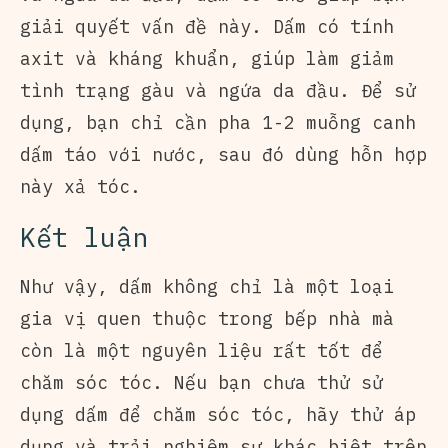
giải quyết vấn đề này. Dấm có tính
axit và kháng khuẩn, giúp làm giảm
tình trạng gàu và ngứa da đầu. Để sử
dụng, bạn chỉ cần pha 1-2 muỗng canh
dấm táo với nước, sau đó dùng hỗn hợp
này xả tóc.
Kết luận
Như vậy, dấm không chỉ là một loại
gia vị quen thuộc trong bếp nhà mà
còn là một nguyên liệu rất tốt để
chăm sóc tóc. Nếu bạn chưa thử sử
dụng dấm để chăm sóc tóc, hãy thử áp
dụng và trải nghiệm sự khác biệt trên